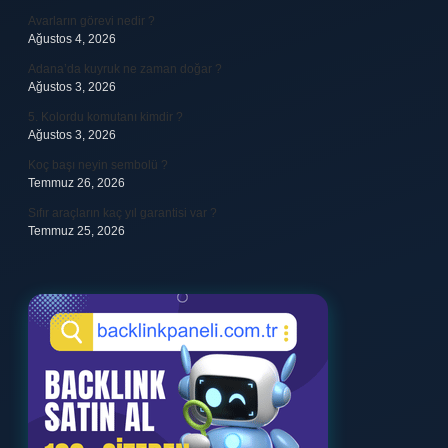
Avarların görevi nedir ?
Ağustos 4, 2026
Adana’da kuyruk ne zaman doğar ?
Ağustos 3, 2026
5. Kolordu komutanı kimdir ?
Ağustos 3, 2026
Koç başı neyin sembolü ?
Temmuz 26, 2026
Sıfır araçların kaç yıl garantisi var ?
Temmuz 25, 2026