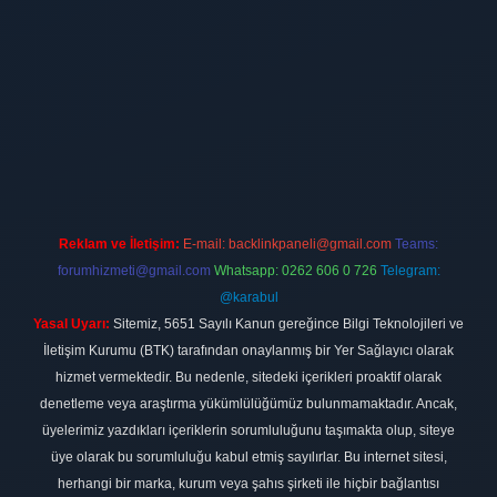
t
Reklam ve İletişim:
E-mail:
backlinkpaneli@gmail.com
Teams:
forumhizmeti@gmail.com
Whatsapp: 0262 606 0 726
Telegram:
@karabul
Yasal Uyarı:
Sitemiz, 5651 Sayılı Kanun gereğince Bilgi Teknolojileri ve
İletişim Kurumu (BTK) tarafından onaylanmış bir Yer Sağlayıcı olarak
hizmet vermektedir. Bu nedenle, sitedeki içerikleri proaktif olarak
denetleme veya araştırma yükümlülüğümüz bulunmamaktadır. Ancak,
üyelerimiz yazdıkları içeriklerin sorumluluğunu taşımakta olup, siteye
üye olarak bu sorumluluğu kabul etmiş sayılırlar. Bu internet sitesi,
herhangi bir marka, kurum veya şahıs şirketi ile hiçbir bağlantısı