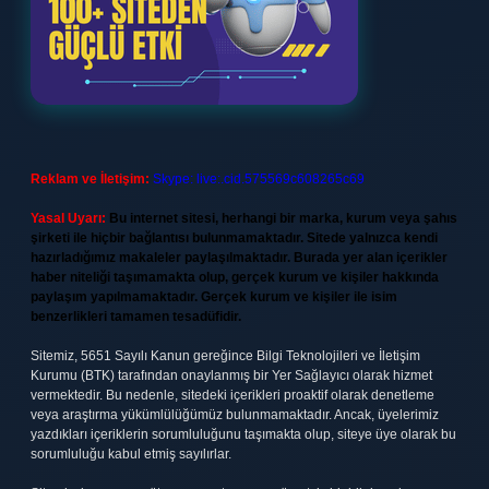
Reklam ve İletişim:
Skype: live:.cid.575569c608265c69
Yasal Uyarı:
Bu internet sitesi, herhangi bir marka, kurum veya şahıs
şirketi ile hiçbir bağlantısı bulunmamaktadır. Sitede yalnızca kendi
hazırladığımız makaleler paylaşılmaktadır. Burada yer alan içerikler
haber niteliği taşımamakta olup, gerçek kurum ve kişiler hakkında
paylaşım yapılmamaktadır. Gerçek kurum ve kişiler ile isim
benzerlikleri tamamen tesadüfidir.
Sitemiz, 5651 Sayılı Kanun gereğince Bilgi Teknolojileri ve İletişim
Kurumu (BTK) tarafından onaylanmış bir Yer Sağlayıcı olarak hizmet
vermektedir. Bu nedenle, sitedeki içerikleri proaktif olarak denetleme
veya araştırma yükümlülüğümüz bulunmamaktadır. Ancak, üyelerimiz
yazdıkları içeriklerin sorumluluğunu taşımakta olup, siteye üye olarak bu
sorumluluğu kabul etmiş sayılırlar.