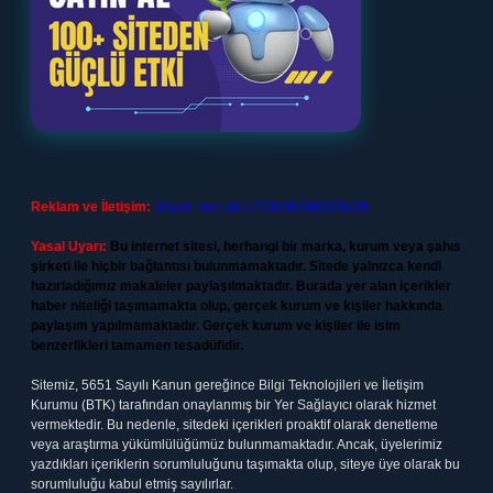
Reklam ve İletişim:
Skype: live:.cid.575569c608265c69
Yasal Uyarı:
Bu internet sitesi, herhangi bir marka, kurum veya şahıs
şirketi ile hiçbir bağlantısı bulunmamaktadır. Sitede yalnızca kendi
hazırladığımız makaleler paylaşılmaktadır. Burada yer alan içerikler
haber niteliği taşımamakta olup, gerçek kurum ve kişiler hakkında
paylaşım yapılmamaktadır. Gerçek kurum ve kişiler ile isim
benzerlikleri tamamen tesadüfidir.
Sitemiz, 5651 Sayılı Kanun gereğince Bilgi Teknolojileri ve İletişim
Kurumu (BTK) tarafından onaylanmış bir Yer Sağlayıcı olarak hizmet
vermektedir. Bu nedenle, sitedeki içerikleri proaktif olarak denetleme
veya araştırma yükümlülüğümüz bulunmamaktadır. Ancak, üyelerimiz
yazdıkları içeriklerin sorumluluğunu taşımakta olup, siteye üye olarak bu
sorumluluğu kabul etmiş sayılırlar.