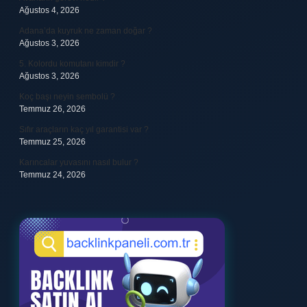
Ağustos 4, 2026
Adana’da kuyruk ne zaman doğar ?
Ağustos 3, 2026
5. Kolordu komutanı kimdir ?
Ağustos 3, 2026
Koç başı neyin sembolü ?
Temmuz 26, 2026
Sıfır araçların kaç yıl garantisi var ?
Temmuz 25, 2026
Karıncalar yuvasını nasıl bulur ?
Temmuz 24, 2026