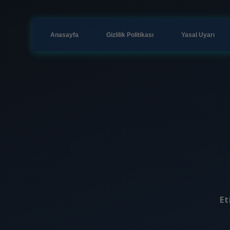
Anasayfa
Gizlilik Politikası
Yasal Uyarı
Et