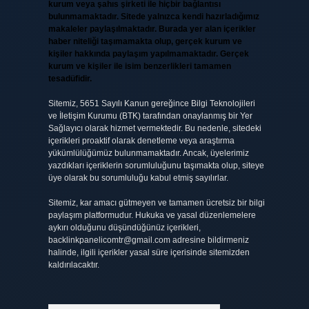
kurum veya şahıs şirketi ile hiçbir bağlantısı
bulunmamaktadır. Sitede yalnızca kendi hazırladığımız
makaleler paylaşılmaktadır. Burada yer alan içerikler
haber niteliği taşımamakta olup, gerçek kurum ve
kişiler hakkında paylaşım yapılmamaktadır. Gerçek
kurum ve kişiler ile isim benzerlikleri tamamen
tesadüfidir.
Sitemiz, 5651 Sayılı Kanun gereğince Bilgi Teknolojileri
ve İletişim Kurumu (BTK) tarafından onaylanmış bir Yer
Sağlayıcı olarak hizmet vermektedir. Bu nedenle, sitedeki
içerikleri proaktif olarak denetleme veya araştırma
yükümlülüğümüz bulunmamaktadır. Ancak, üyelerimiz
yazdıkları içeriklerin sorumluluğunu taşımakta olup, siteye
üye olarak bu sorumluluğu kabul etmiş sayılırlar.
Sitemiz, kar amacı gütmeyen ve tamamen ücretsiz bir bilgi
paylaşım platformudur. Hukuka ve yasal düzenlemelere
aykırı olduğunu düşündüğünüz içerikleri,
backlinkpanelicomtr@gmail.com
adresine bildirmeniz
halinde, ilgili içerikler yasal süre içerisinde sitemizden
kaldırılacaktır.