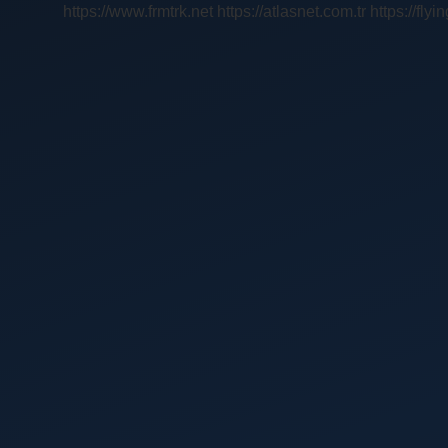
https://www.frmtrk.net
https://atlasnet.com.tr
https://fly