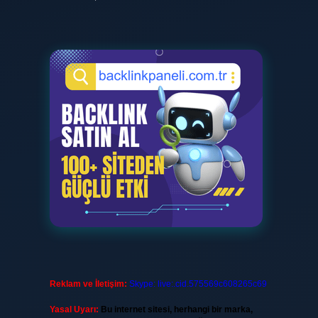
Reklam ve İletişim:
Skype: live:.cid.575569c608265c69
Yasal Uyarı:
Bu internet sitesi, herhangi bir marka,