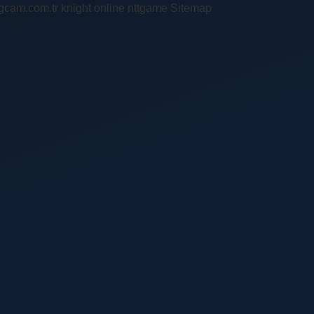
ingcam.com.tr
knight online
nttgame
Sitemap