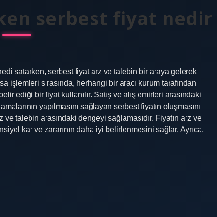
ken serbest fiyat nedir
i satarken, serbest fiyat arz ve talebin bir araya gelerek
Borsa işlemleri sırasında, herhangi bir aracı kurum tarafından
elirlediği bir fiyat kullanılır. Satış ve alış emirleri arasındaki
rlamalarının yapılmasını sağlayan serbest fiyatın oluşmasını
z ve talebin arasındaki dengeyi sağlamasıdır. Fiyatın arz ve
nsiyel kar ve zararının daha iyi belirlenmesini sağlar. Ayrıca,