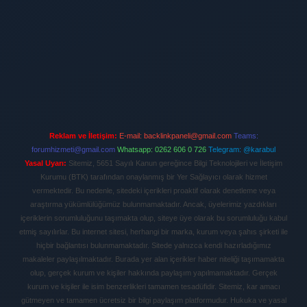
Reklam ve İletişim:
E-mail:
backlinkpaneli@gmail.com
Teams:
forumhizmeti@gmail.com
Whatsapp: 0262 606 0 726
Telegram: @karabul
Yasal Uyarı:
Sitemiz, 5651 Sayılı Kanun gereğince Bilgi Teknolojileri ve İletişim
Kurumu (BTK) tarafından onaylanmış bir Yer Sağlayıcı olarak hizmet
vermektedir. Bu nedenle, sitedeki içerikleri proaktif olarak denetleme veya
araştırma yükümlülüğümüz bulunmamaktadır. Ancak, üyelerimiz yazdıkları
içeriklerin sorumluluğunu taşımakta olup, siteye üye olarak bu sorumluluğu kabul
etmiş sayılırlar. Bu internet sitesi, herhangi bir marka, kurum veya şahıs şirketi ile
hiçbir bağlantısı bulunmamaktadır. Sitede yalnızca kendi hazırladığımız
makaleler paylaşılmaktadır. Burada yer alan içerikler haber niteliği taşımamakta
olup, gerçek kurum ve kişiler hakkında paylaşım yapılmamaktadır. Gerçek
kurum ve kişiler ile isim benzerlikleri tamamen tesadüfidir. Sitemiz, kar amacı
gütmeyen ve tamamen ücretsiz bir bilgi paylaşım platformudur. Hukuka ve yasal