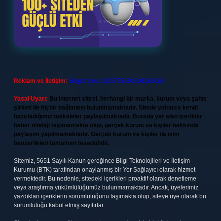
Reklam ve İletişim:
Skype: live:.cid.575569c608265c69
Yasal Uyarı:
Bu internet sitesi, herhangi bir marka, kurum veya şahıs
şirketi ile hiçbir bağlantısı bulunmamaktadır. Sitede yalnızca kendi
hazırladığımız makaleler paylaşılmaktadır. Burada yer alan içerikler
haber niteliği taşımamakta olup, gerçek kurum ve kişiler hakkında
paylaşım yapılmamaktadır. Gerçek kurum ve kişiler ile isim
benzerlikleri tamamen tesadüfidir.
Sitemiz, 5651 Sayılı Kanun gereğince Bilgi Teknolojileri ve İletişim
Kurumu (BTK) tarafından onaylanmış bir Yer Sağlayıcı olarak hizmet
vermektedir. Bu nedenle, sitedeki içerikleri proaktif olarak denetleme
veya araştırma yükümlülüğümüz bulunmamaktadır. Ancak, üyelerimiz
yazdıkları içeriklerin sorumluluğunu taşımakta olup, siteye üye olarak bu
sorumluluğu kabul etmiş sayılırlar.