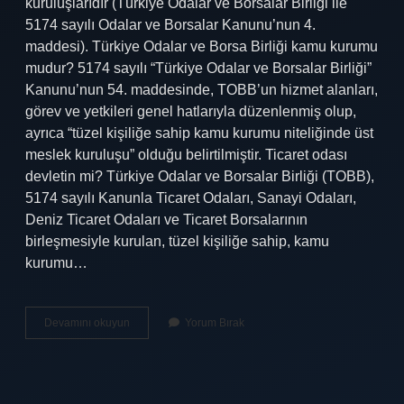
kuruluşlarıdır (Türkiye Odalar ve Borsalar Birliği ile
5174 sayılı Odalar ve Borsalar Kanunu’nun 4.
maddesi). Türkiye Odalar ve Borsa Birliği kamu kurumu
mudur? 5174 sayılı “Türkiye Odalar ve Borsalar Birliği”
Kanunu’nun 54. maddesinde, TOBB’un hizmet alanları,
görev ve yetkileri genel hatlarıyla düzenlenmiş olup,
ayrıca “tüzel kişiliğe sahip kamu kurumu niteliğinde üst
meslek kuruluşu” olduğu belirtilmiştir. Ticaret odası
devletin mi? Türkiye Odalar ve Borsalar Birliği (TOBB),
5174 sayılı Kanunla Ticaret Odaları, Sanayi Odaları,
Deniz Ticaret Odaları ve Ticaret Borsalarının
birleşmesiyle kurulan, tüzel kişiliğe sahip, kamu
kurumu…
Odalar
Devamını okuyun
Yorum Bırak
Kime
Bağlı