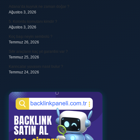
Adana’da kuyruk ne zaman doğar ?
Ağustos 3, 2026
5. Kolordu komutanı kimdir ?
Ağustos 3, 2026
Koç başı neyin sembolü ?
Temmuz 26, 2026
Sıfır araçların kaç yıl garantisi var ?
Temmuz 25, 2026
Karıncalar yuvasını nasıl bulur ?
Temmuz 24, 2026