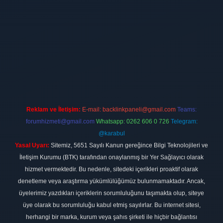
t
Reklam ve İletişim:
E-mail:
backlinkpaneli@gmail.com
Teams:
forumhizmeti@gmail.com
Whatsapp: 0262 606 0 726
Telegram:
@karabul
Yasal Uyarı:
Sitemiz, 5651 Sayılı Kanun gereğince Bilgi Teknolojileri ve
İletişim Kurumu (BTK) tarafından onaylanmış bir Yer Sağlayıcı olarak
hizmet vermektedir. Bu nedenle, sitedeki içerikleri proaktif olarak
denetleme veya araştırma yükümlülüğümüz bulunmamaktadır. Ancak,
üyelerimiz yazdıkları içeriklerin sorumluluğunu taşımakta olup, siteye
üye olarak bu sorumluluğu kabul etmiş sayılırlar. Bu internet sitesi,
herhangi bir marka, kurum veya şahıs şirketi ile hiçbir bağlantısı