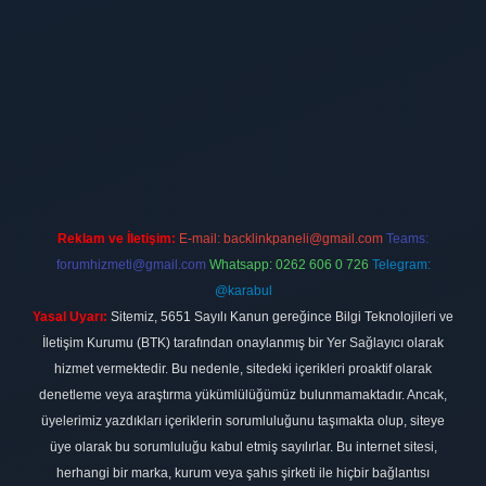
nbet
Reklam ve İletişim:
E-mail:
backlinkpaneli@gmail.com
Teams:
forumhizmeti@gmail.com
Whatsapp: 0262 606 0 726
Telegram:
@karabul
Yasal Uyarı:
Sitemiz, 5651 Sayılı Kanun gereğince Bilgi Teknolojileri ve
İletişim Kurumu (BTK) tarafından onaylanmış bir Yer Sağlayıcı olarak
hizmet vermektedir. Bu nedenle, sitedeki içerikleri proaktif olarak
denetleme veya araştırma yükümlülüğümüz bulunmamaktadır. Ancak,
üyelerimiz yazdıkları içeriklerin sorumluluğunu taşımakta olup, siteye
üye olarak bu sorumluluğu kabul etmiş sayılırlar. Bu internet sitesi,
herhangi bir marka, kurum veya şahıs şirketi ile hiçbir bağlantısı