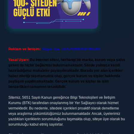
Reklam ve İletişim:
Skype: live:.cid.575569c608265c69
Yasal Uyarı:
Bu internet sitesi, herhangi bir marka, kurum veya şahıs
şirketi ile hiçbir bağlantısı bulunmamaktadır. Sitede yalnızca kendi
hazırladığımız makaleler paylaşılmaktadır. Burada yer alan içerikler
haber niteliği taşımamakta olup, gerçek kurum ve kişiler hakkında
paylaşım yapılmamaktadır. Gerçek kurum ve kişiler ile isim
benzerlikleri tamamen tesadüfidir.
Sitemiz, 5651 Sayılı Kanun gereğince Bilgi Teknolojileri ve İletişim
Kurumu (BTK) tarafından onaylanmış bir Yer Sağlayıcı olarak hizmet
vermektedir. Bu nedenle, sitedeki içerikleri proaktif olarak denetleme
veya araştırma yükümlülüğümüz bulunmamaktadır. Ancak, üyelerimiz
yazdıkları içeriklerin sorumluluğunu taşımakta olup, siteye üye olarak bu
sorumluluğu kabul etmiş sayılırlar.