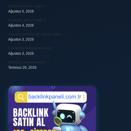
Kubbet-ül-İslam nedir ?
Ağustos 5, 2026
Avarların görevi nedir ?
Ağustos 4, 2026
Adana’da kuyruk ne zaman doğar ?
Ağustos 3, 2026
5. Kolordu komutanı kimdir ?
Ağustos 3, 2026
Koç başı neyin sembolü ?
Temmuz 26, 2026