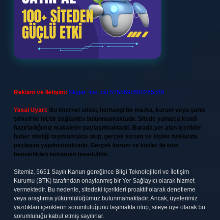
Reklam ve İletişim:
Skype: live:.cid.575569c608265c69
Yasal Uyarı:
Bu internet sitesi, herhangi bir marka, kurum veya şahıs
şirketi ile hiçbir bağlantısı bulunmamaktadır. Sitede yalnızca kendi
hazırladığımız makaleler paylaşılmaktadır. Burada yer alan içerikler
haber niteliği taşımamakta olup, gerçek kurum ve kişiler hakkında
paylaşım yapılmamaktadır. Gerçek kurum ve kişiler ile isim
benzerlikleri tamamen tesadüfidir.
Sitemiz, 5651 Sayılı Kanun gereğince Bilgi Teknolojileri ve İletişim
Kurumu (BTK) tarafından onaylanmış bir Yer Sağlayıcı olarak hizmet
vermektedir. Bu nedenle, sitedeki içerikleri proaktif olarak denetleme
veya araştırma yükümlülüğümüz bulunmamaktadır. Ancak, üyelerimiz
yazdıkları içeriklerin sorumluluğunu taşımakta olup, siteye üye olarak bu
sorumluluğu kabul etmiş sayılırlar.