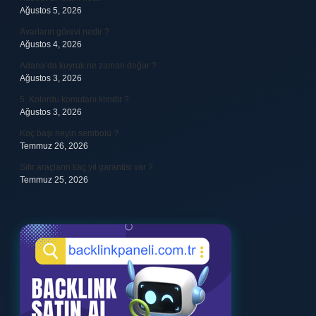
Ağustos 5, 2026
Avarların görevi nedir ?
Ağustos 4, 2026
Adana’da kuyruk ne zaman doğar ?
Ağustos 3, 2026
5. Kolordu komutanı kimdir ?
Ağustos 3, 2026
Koç başı neyin sembolü ?
Temmuz 26, 2026
Sıfır araçların kaç yıl garantisi var ?
Temmuz 25, 2026