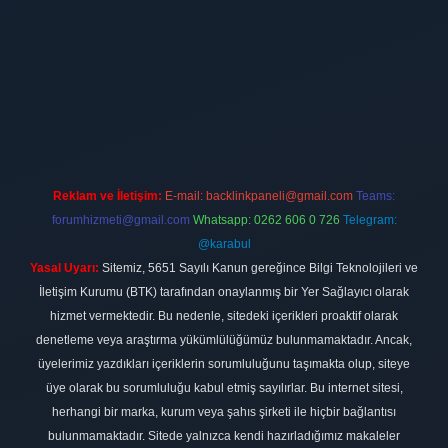
bet
Reklam ve İletişim:
E-mail:
backlinkpaneli@gmail.com
Teams:
forumhizmeti@gmail.com
Whatsapp: 0262 606 0 726
Telegram:
@karabul
Yasal Uyarı:
Sitemiz, 5651 Sayılı Kanun gereğince Bilgi Teknolojileri ve
İletişim Kurumu (BTK) tarafından onaylanmış bir Yer Sağlayıcı olarak
hizmet vermektedir. Bu nedenle, sitedeki içerikleri proaktif olarak
denetleme veya araştırma yükümlülüğümüz bulunmamaktadır. Ancak,
üyelerimiz yazdıkları içeriklerin sorumluluğunu taşımakta olup, siteye
üye olarak bu sorumluluğu kabul etmiş sayılırlar. Bu internet sitesi,
herhangi bir marka, kurum veya şahıs şirketi ile hiçbir bağlantısı
bulunmamaktadır. Sitede yalnızca kendi hazırladığımız makaleler