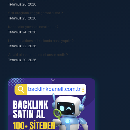
Temmuz 26, 2026
Sıfır araçların kaç yıl garantisi var ?
Temmuz 25, 2026
Karıncalar yuvasını nasıl bulur ?
Temmuz 24, 2026
Hesap makinesinde iskonto nasıl yapılır ?
Temmuz 22, 2026
Ahlaki oluşturan 4 temel unsur nedir ?
Temmuz 20, 2026