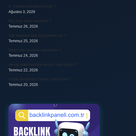
5. Kolordu komutanı kimdir ?
Ağustos 3, 2026
Koç başı neyin sembolü ?
Temmuz 26, 2026
Sıfır araçların kaç yıl garantisi var ?
Temmuz 25, 2026
Karıncalar yuvasını nasıl bulur ?
Temmuz 24, 2026
Hesap makinesinde iskonto nasıl yapılır ?
Temmuz 22, 2026
Ahlaki oluşturan 4 temel unsur nedir ?
Temmuz 20, 2026