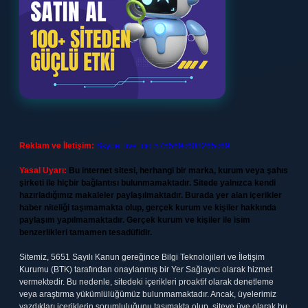
Reklam ve İletişim:
Skype: live:.cid.575569c608265c69
Yasal Uyarı:
Bu internet sitesi, herhangi bir marka, kurum veya şahıs
şirketi ile hiçbir bağlantısı bulunmamaktadır. Sitede yalnızca kendi
hazırladığımız makaleler paylaşılmaktadır. Burada yer alan içerikler
haber niteliği taşımamakta olup, gerçek kurum ve kişiler hakkında
paylaşım yapılmamaktadır. Gerçek kurum ve kişiler ile isim
benzerlikleri tamamen tesadüfidir.
Sitemiz, 5651 Sayılı Kanun gereğince Bilgi Teknolojileri ve İletişim
Kurumu (BTK) tarafından onaylanmış bir Yer Sağlayıcı olarak hizmet
vermektedir. Bu nedenle, sitedeki içerikleri proaktif olarak denetleme
veya araştırma yükümlülüğümüz bulunmamaktadır. Ancak, üyelerimiz
yazdıkları içeriklerin sorumluluğunu taşımakta olup, siteye üye olarak bu