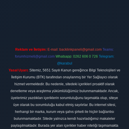
ci giriş
hiltonbet
Reklam ve İletişim:
E-mail:
backlinkpaneli@gmail.com
Teams:
forumhizmeti@gmail.com
Whatsapp: 0262 606 0 726
Telegram:
@karabul
Yasal Uyarı:
Sitemiz, 5651 Sayılı Kanun gereğince Bilgi Teknolojileri ve
İletişim Kurumu (BTK) tarafından onaylanmış bir Yer Sağlayıcı olarak
hizmet vermektedir. Bu nedenle, sitedeki içerikleri proaktif olarak
denetleme veya araştırma yükümlülüğümüz bulunmamaktadır. Ancak,
üyelerimiz yazdıkları içeriklerin sorumluluğunu taşımakta olup, siteye
üye olarak bu sorumluluğu kabul etmiş sayılırlar. Bu internet sitesi,
herhangi bir marka, kurum veya şahıs şirketi ile hiçbir bağlantısı
bulunmamaktadır. Sitede yalnızca kendi hazırladığımız makaleler
paylaşılmaktadır. Burada yer alan içerikler haber niteliği taşımamakta