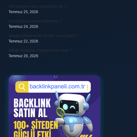
Sıfır araçların kaç yıl garantisi var ?
Temmuz 25, 2026
Karıncalar yuvasını nasıl bulur ?
Temmuz 24, 2026
Hesap makinesinde iskonto nasıl yapılır ?
Temmuz 22, 2026
Ahlaki oluşturan 4 temel unsur nedir ?
Temmuz 20, 2026