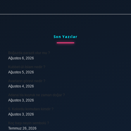
Sidebar
Son Yazılar
Boğazda parazit olur mu ?
Ağustos 6, 2026
Kubbet-ül-İslam nedir ?
Ağustos 5, 2026
Avarların görevi nedir ?
Ağustos 4, 2026
Adana’da kuyruk ne zaman doğar ?
Ağustos 3, 2026
5. Kolordu komutanı kimdir ?
Ağustos 3, 2026
Koç başı neyin sembolü ?
Temmuz 26, 2026