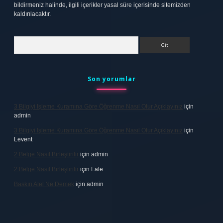
bildirmeniz halinde, ilgili içerikler yasal süre içerisinde sitemizden
kaldırılacaktır.
Arama
Son yorumlar
3 Bilgiyi Işleme Kuramına Göre Öğrenme Nasıl Olur Açıklayınız
için
admin
3 Bilgiyi Işleme Kuramına Göre Öğrenme Nasıl Olur Açıklayınız
için
Levent
2 Belge Nasıl Birleştirilir
için
admin
2 Belge Nasıl Birleştirilir
için
Lale
Baskın Alel Ne Demek
için
admin