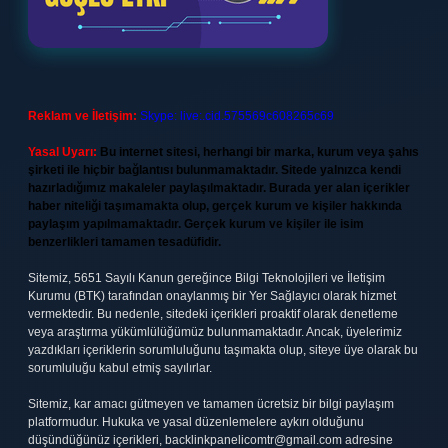
Reklam ve İletişim:
Skype: live:.cid.575569c608265c69
Yasal Uyarı:
Bu internet sitesi, herhangi bir marka, kurum veya şahıs
şirketi ile hiçbir bağlantısı bulunmamaktadır. Sitede yalnızca kendi
hazırladığımız makaleler paylaşılmaktadır. Burada yer alan içerikler
haber niteliği taşımamakta olup, gerçek kurum ve kişiler hakkında
paylaşım yapılmamaktadır. Gerçek kurum ve kişiler ile isim
benzerlikleri tamamen tesadüfidir.
Sitemiz, 5651 Sayılı Kanun gereğince Bilgi Teknolojileri ve İletişim
Kurumu (BTK) tarafından onaylanmış bir Yer Sağlayıcı olarak hizmet
vermektedir. Bu nedenle, sitedeki içerikleri proaktif olarak denetleme
veya araştırma yükümlülüğümüz bulunmamaktadır. Ancak, üyelerimiz
yazdıkları içeriklerin sorumluluğunu taşımakta olup, siteye üye olarak bu
sorumluluğu kabul etmiş sayılırlar.
Sitemiz, kar amacı gütmeyen ve tamamen ücretsiz bir bilgi paylaşım
platformudur. Hukuka ve yasal düzenlemelere aykırı olduğunu
düşündüğünüz içerikleri,
backlinkpanelicomtr@gmail.com
adresine