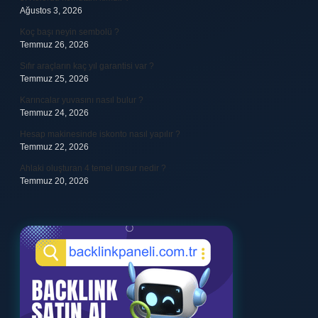
Ağustos 3, 2026
Koç başı neyin sembolü ?
Temmuz 26, 2026
Sıfır araçların kaç yıl garantisi var ?
Temmuz 25, 2026
Karıncalar yuvasını nasıl bulur ?
Temmuz 24, 2026
Hesap makinesinde iskonto nasıl yapılır ?
Temmuz 22, 2026
Ahlaki oluşturan 4 temel unsur nedir ?
Temmuz 20, 2026