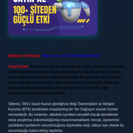
Reklam ve İletişim:
Skype: live:.cid.575569c608265c69
Yasal Uyarı:
Bu internet sitesi, herhangi bir marka, kurum veya şahıs
şirketi ile hiçbir bağlantısı bulunmamaktadır. Sitede yalnızca kendi
hazırladığımız makaleler paylaşılmaktadır. Burada yer alan içerikler
haber niteliği taşımamakta olup, gerçek kurum ve kişiler hakkında
paylaşım yapılmamaktadır. Gerçek kurum ve kişiler ile isim
benzerlikleri tamamen tesadüfidir.
Sitemiz, 5651 Sayılı Kanun gereğince Bilgi Teknolojileri ve İletişim
Kurumu (BTK) tarafından onaylanmış bir Yer Sağlayıcı olarak hizmet
vermektedir. Bu nedenle, sitedeki içerikleri proaktif olarak denetleme
veya araştırma yükümlülüğümüz bulunmamaktadır. Ancak, üyelerimiz
yazdıkları içeriklerin sorumluluğunu taşımakta olup, siteye üye olarak bu
sorumluluğu kabul etmiş sayılırlar.