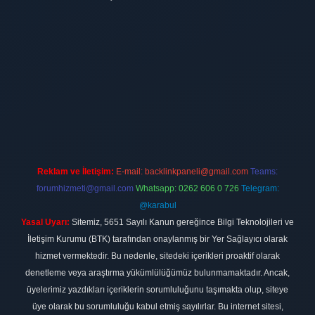
t
Reklam ve İletişim:
E-mail:
backlinkpaneli@gmail.com
Teams:
forumhizmeti@gmail.com
Whatsapp: 0262 606 0 726
Telegram:
@karabul
Yasal Uyarı:
Sitemiz, 5651 Sayılı Kanun gereğince Bilgi Teknolojileri ve
İletişim Kurumu (BTK) tarafından onaylanmış bir Yer Sağlayıcı olarak
hizmet vermektedir. Bu nedenle, sitedeki içerikleri proaktif olarak
denetleme veya araştırma yükümlülüğümüz bulunmamaktadır. Ancak,
üyelerimiz yazdıkları içeriklerin sorumluluğunu taşımakta olup, siteye
üye olarak bu sorumluluğu kabul etmiş sayılırlar. Bu internet sitesi,