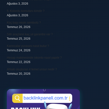
Ağustos 3, 2026
5. Kolordu komutanı kimdir ?
Ağustos 3, 2026
Koç başı neyin sembolü ?
Temmuz 26, 2026
Sıfır araçların kaç yıl garantisi var ?
Temmuz 25, 2026
Karıncalar yuvasını nasıl bulur ?
Temmuz 24, 2026
Hesap makinesinde iskonto nasıl yapılır ?
Temmuz 22, 2026
Ahlaki oluşturan 4 temel unsur nedir ?
Temmuz 20, 2026