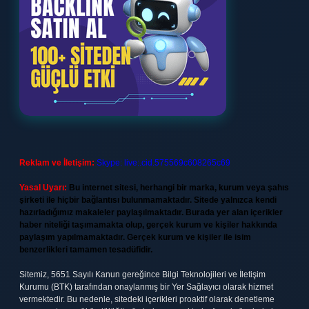
Reklam ve İletişim:
Skype: live:.cid.575569c608265c69
Yasal Uyarı:
Bu internet sitesi, herhangi bir marka, kurum veya şahıs
şirketi ile hiçbir bağlantısı bulunmamaktadır. Sitede yalnızca kendi
hazırladığımız makaleler paylaşılmaktadır. Burada yer alan içerikler
haber niteliği taşımamakta olup, gerçek kurum ve kişiler hakkında
paylaşım yapılmamaktadır. Gerçek kurum ve kişiler ile isim
benzerlikleri tamamen tesadüfidir.
Sitemiz, 5651 Sayılı Kanun gereğince Bilgi Teknolojileri ve İletişim
Kurumu (BTK) tarafından onaylanmış bir Yer Sağlayıcı olarak hizmet
vermektedir. Bu nedenle, sitedeki içerikleri proaktif olarak denetleme