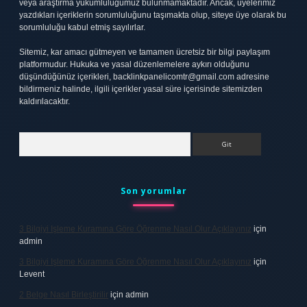
veya araştırma yükümlülüğümüz bulunmamaktadır. Ancak, üyelerimiz
yazdıkları içeriklerin sorumluluğunu taşımakta olup, siteye üye olarak bu
sorumluluğu kabul etmiş sayılırlar.
Sitemiz, kar amacı gütmeyen ve tamamen ücretsiz bir bilgi paylaşım
platformudur. Hukuka ve yasal düzenlemelere aykırı olduğunu
düşündüğünüz içerikleri,
backlinkpanelicomtr@gmail.com
adresine
bildirmeniz halinde, ilgili içerikler yasal süre içerisinde sitemizden
kaldırılacaktır.
Arama
Son yorumlar
3 Bilgiyi Işleme Kuramına Göre Öğrenme Nasıl Olur Açıklayınız
için
admin
3 Bilgiyi Işleme Kuramına Göre Öğrenme Nasıl Olur Açıklayınız
için
Levent
2 Belge Nasıl Birleştirilir
için
admin