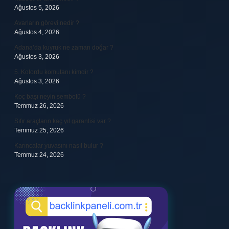
Ağustos 5, 2026
Avarların görevi nedir ?
Ağustos 4, 2026
Adana’da kuyruk ne zaman doğar ?
Ağustos 3, 2026
5. Kolordu komutanı kimdir ?
Ağustos 3, 2026
Koç başı neyin sembolü ?
Temmuz 26, 2026
Sıfır araçların kaç yıl garantisi var ?
Temmuz 25, 2026
Karıncalar yuvasını nasıl bulur ?
Temmuz 24, 2026