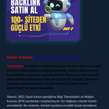
Reklam ve İletişim:
Skype: live:.cid.575569c608265c69
Yasal Uyarı:
Bu internet sitesi, herhangi bir marka, kurum veya şahıs
şirketi ile hiçbir bağlantısı bulunmamaktadır. Sitede yalnızca kendi
hazırladığımız makaleler paylaşılmaktadır. Burada yer alan içerikler
haber niteliği taşımamakta olup, gerçek kurum ve kişiler hakkında
paylaşım yapılmamaktadır. Gerçek kurum ve kişiler ile isim
benzerlikleri tamamen tesadüfidir.
Sitemiz, 5651 Sayılı Kanun gereğince Bilgi Teknolojileri ve İletişim
Kurumu (BTK) tarafından onaylanmış bir Yer Sağlayıcı olarak hizmet
vermektedir. Bu nedenle, sitedeki içerikleri proaktif olarak denetleme