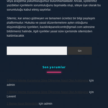
veya araştırma yükümlülüğümüz bulunmamaktadır. Ancak, üyelerimiz
yazdıkları içeriklerin sorumluluğunu taşımakta olup, siteye üye olarak bu
sorumluluğu kabul etmiş sayılırlar.
Sitemiz, kar amacı gütmeyen ve tamamen ücretsiz bir bilgi paylaşım
platformudur. Hukuka ve yasal düzenlemelere aykırı olduğunu
düşündüğünüz içerikleri,
backlinkpanelicomtr@gmail.com
adresine
bildirmeniz halinde, ilgili içerikler yasal süre içerisinde sitemizden
kaldırılacaktır.
Arama
Son yorumlar
3 Bilgiyi Işleme Kuramına Göre Öğrenme Nasıl Olur Açıklayınız
için
admin
3 Bilgiyi Işleme Kuramına Göre Öğrenme Nasıl Olur Açıklayınız
için
Levent
2 Belge Nasıl Birleştirilir
için
admin