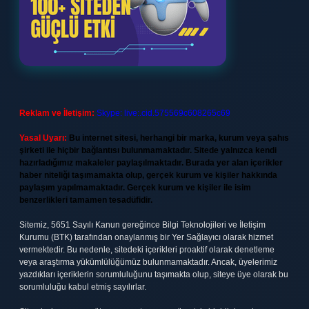
Reklam ve İletişim:
Skype: live:.cid.575569c608265c69
Yasal Uyarı:
Bu internet sitesi, herhangi bir marka, kurum veya şahıs
şirketi ile hiçbir bağlantısı bulunmamaktadır. Sitede yalnızca kendi
hazırladığımız makaleler paylaşılmaktadır. Burada yer alan içerikler
haber niteliği taşımamakta olup, gerçek kurum ve kişiler hakkında
paylaşım yapılmamaktadır. Gerçek kurum ve kişiler ile isim
benzerlikleri tamamen tesadüfidir.
Sitemiz, 5651 Sayılı Kanun gereğince Bilgi Teknolojileri ve İletişim
Kurumu (BTK) tarafından onaylanmış bir Yer Sağlayıcı olarak hizmet
vermektedir. Bu nedenle, sitedeki içerikleri proaktif olarak denetleme
veya araştırma yükümlülüğümüz bulunmamaktadır. Ancak, üyelerimiz
yazdıkları içeriklerin sorumluluğunu taşımakta olup, siteye üye olarak bu
sorumluluğu kabul etmiş sayılırlar.