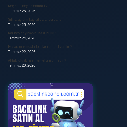
Koç başı neyin sembolü ?
Temmuz 26, 2026
Sıfır araçların kaç yıl garantisi var ?
Temmuz 25, 2026
Karıncalar yuvasını nasıl bulur ?
Temmuz 24, 2026
Hesap makinesinde iskonto nasıl yapılır ?
Temmuz 22, 2026
Ahlaki oluşturan 4 temel unsur nedir ?
Temmuz 20, 2026