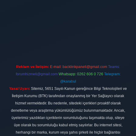
t
Reklam ve İletişim:
E-mail:
backlinkpaneli@gmail.com
Teams:
forumhizmeti@gmail.com
Whatsapp: 0262 606 0 726
Telegram:
@karabul
Yasal Uyarı:
Sitemiz, 5651 Sayılı Kanun gereğince Bilgi Teknolojileri ve
İletişim Kurumu (BTK) tarafından onaylanmış bir Yer Sağlayıcı olarak
hizmet vermektedir. Bu nedenle, sitedeki içerikleri proaktif olarak
denetleme veya araştırma yükümlülüğümüz bulunmamaktadır. Ancak,
üyelerimiz yazdıkları içeriklerin sorumluluğunu taşımakta olup, siteye
üye olarak bu sorumluluğu kabul etmiş sayılırlar. Bu internet sitesi,
herhangi bir marka, kurum veya şahıs şirketi ile hiçbir bağlantısı