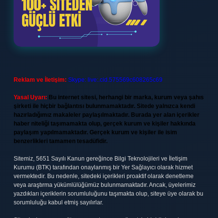
Reklam ve İletişim:
Skype: live:.cid.575569c608265c69
Yasal Uyarı:
Bu internet sitesi, herhangi bir marka, kurum veya şahıs
şirketi ile hiçbir bağlantısı bulunmamaktadır. Sitede yalnızca kendi
hazırladığımız makaleler paylaşılmaktadır. Burada yer alan içerikler
haber niteliği taşımamakta olup, gerçek kurum ve kişiler hakkında
paylaşım yapılmamaktadır. Gerçek kurum ve kişiler ile isim
benzerlikleri tamamen tesadüfidir.
Sitemiz, 5651 Sayılı Kanun gereğince Bilgi Teknolojileri ve İletişim
Kurumu (BTK) tarafından onaylanmış bir Yer Sağlayıcı olarak hizmet
vermektedir. Bu nedenle, sitedeki içerikleri proaktif olarak denetleme
veya araştırma yükümlülüğümüz bulunmamaktadır. Ancak, üyelerimiz
yazdıkları içeriklerin sorumluluğunu taşımakta olup, siteye üye olarak bu
sorumluluğu kabul etmiş sayılırlar.