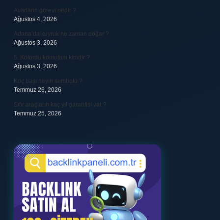
Avarların görevi nedir ?
Ağustos 4, 2026
Adana’da kuyruk ne zaman doğar ?
Ağustos 3, 2026
5. Kolordu komutanı kimdir ?
Ağustos 3, 2026
Koç başı neyin sembolü ?
Temmuz 26, 2026
Sıfır araçların kaç yıl garantisi var ?
Temmuz 25, 2026