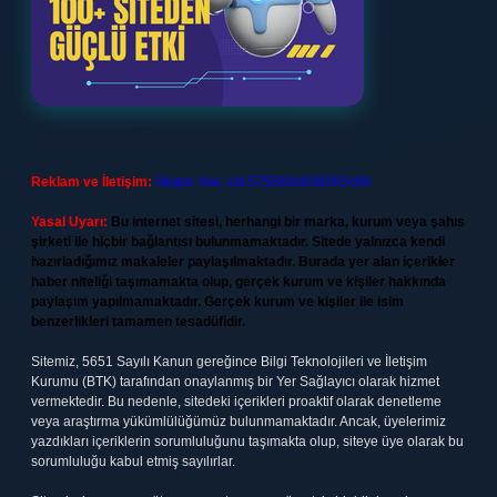
Reklam ve İletişim:
Skype: live:.cid.575569c608265c69
Yasal Uyarı:
Bu internet sitesi, herhangi bir marka, kurum veya şahıs
şirketi ile hiçbir bağlantısı bulunmamaktadır. Sitede yalnızca kendi
hazırladığımız makaleler paylaşılmaktadır. Burada yer alan içerikler
haber niteliği taşımamakta olup, gerçek kurum ve kişiler hakkında
paylaşım yapılmamaktadır. Gerçek kurum ve kişiler ile isim
benzerlikleri tamamen tesadüfidir.
Sitemiz, 5651 Sayılı Kanun gereğince Bilgi Teknolojileri ve İletişim
Kurumu (BTK) tarafından onaylanmış bir Yer Sağlayıcı olarak hizmet
vermektedir. Bu nedenle, sitedeki içerikleri proaktif olarak denetleme
veya araştırma yükümlülüğümüz bulunmamaktadır. Ancak, üyelerimiz
yazdıkları içeriklerin sorumluluğunu taşımakta olup, siteye üye olarak bu
sorumluluğu kabul etmiş sayılırlar.