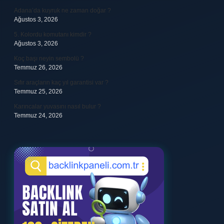
Adana’da kuyruk ne zaman doğar ?
Ağustos 3, 2026
5. Kolordu komutanı kimdir ?
Ağustos 3, 2026
Koç başı neyin sembolü ?
Temmuz 26, 2026
Sıfır araçların kaç yıl garantisi var ?
Temmuz 25, 2026
Karıncalar yuvasını nasıl bulur ?
Temmuz 24, 2026