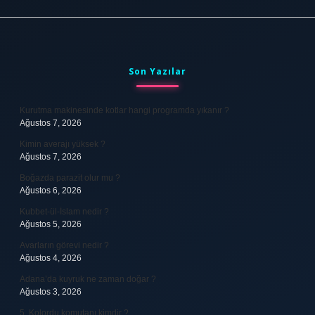
Sidebar
Son Yazılar
Kurutma makinesinde kotlar hangi programda yıkanır ?
Ağustos 7, 2026
Kimin averajı yüksek ?
Ağustos 7, 2026
Boğazda parazit olur mu ?
Ağustos 6, 2026
Kubbet-ül-İslam nedir ?
Ağustos 5, 2026
Avarların görevi nedir ?
Ağustos 4, 2026
Adana’da kuyruk ne zaman doğar ?
Ağustos 3, 2026
5. Kolordu komutanı kimdir ?