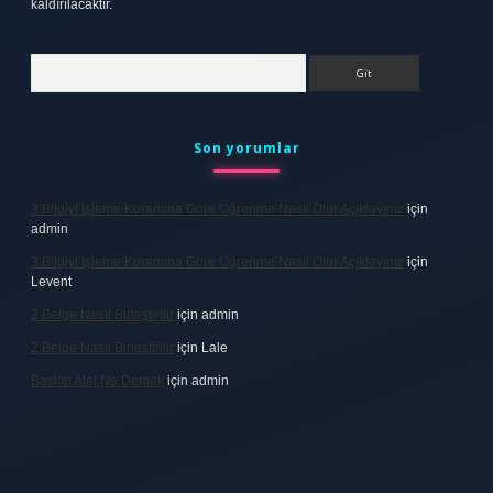
kaldırılacaktır.
Arama
Son yorumlar
3 Bilgiyi Işleme Kuramına Göre Öğrenme Nasıl Olur Açıklayınız
için
admin
3 Bilgiyi Işleme Kuramına Göre Öğrenme Nasıl Olur Açıklayınız
için
Levent
2 Belge Nasıl Birleştirilir
için
admin
2 Belge Nasıl Birleştirilir
için
Lale
Baskın Alel Ne Demek
için
admin