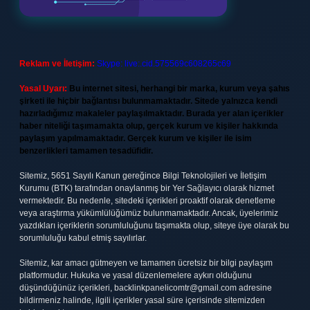
Reklam ve İletişim:
Skype: live:.cid.575569c608265c69
Yasal Uyarı:
Bu internet sitesi, herhangi bir marka, kurum veya şahıs
şirketi ile hiçbir bağlantısı bulunmamaktadır. Sitede yalnızca kendi
hazırladığımız makaleler paylaşılmaktadır. Burada yer alan içerikler
haber niteliği taşımamakta olup, gerçek kurum ve kişiler hakkında
paylaşım yapılmamaktadır. Gerçek kurum ve kişiler ile isim
benzerlikleri tamamen tesadüfidir.
Sitemiz, 5651 Sayılı Kanun gereğince Bilgi Teknolojileri ve İletişim
Kurumu (BTK) tarafından onaylanmış bir Yer Sağlayıcı olarak hizmet
vermektedir. Bu nedenle, sitedeki içerikleri proaktif olarak denetleme
veya araştırma yükümlülüğümüz bulunmamaktadır. Ancak, üyelerimiz
yazdıkları içeriklerin sorumluluğunu taşımakta olup, siteye üye olarak bu
sorumluluğu kabul etmiş sayılırlar.
Sitemiz, kar amacı gütmeyen ve tamamen ücretsiz bir bilgi paylaşım
platformudur. Hukuka ve yasal düzenlemelere aykırı olduğunu
düşündüğünüz içerikleri,
backlinkpanelicomtr@gmail.com
adresine
bildirmeniz halinde, ilgili içerikler yasal süre içerisinde sitemizden