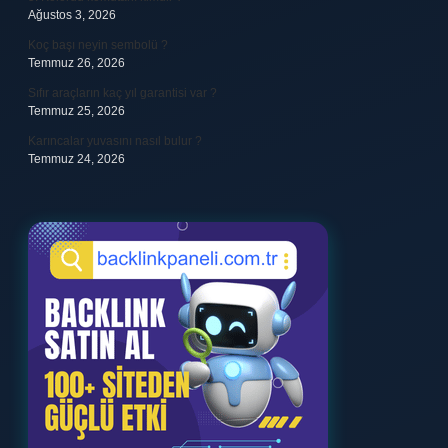
Ağustos 3, 2026
Koç başı neyin sembolü ?
Temmuz 26, 2026
Sıfır araçların kaç yıl garantisi var ?
Temmuz 25, 2026
Karıncalar yuvasını nasıl bulur ?
Temmuz 24, 2026