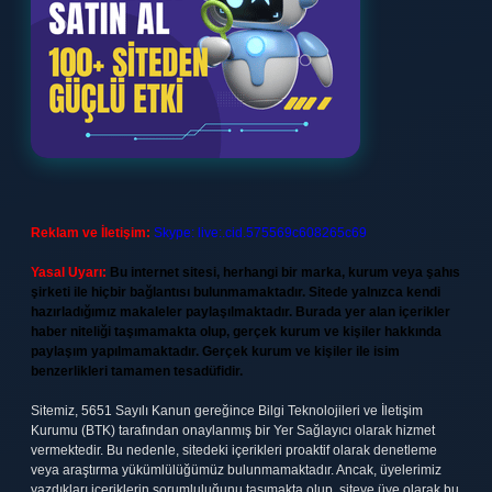
Reklam ve İletişim:
Skype: live:.cid.575569c608265c69
Yasal Uyarı:
Bu internet sitesi, herhangi bir marka, kurum veya şahıs
şirketi ile hiçbir bağlantısı bulunmamaktadır. Sitede yalnızca kendi
hazırladığımız makaleler paylaşılmaktadır. Burada yer alan içerikler
haber niteliği taşımamakta olup, gerçek kurum ve kişiler hakkında
paylaşım yapılmamaktadır. Gerçek kurum ve kişiler ile isim
benzerlikleri tamamen tesadüfidir.
Sitemiz, 5651 Sayılı Kanun gereğince Bilgi Teknolojileri ve İletişim
Kurumu (BTK) tarafından onaylanmış bir Yer Sağlayıcı olarak hizmet
vermektedir. Bu nedenle, sitedeki içerikleri proaktif olarak denetleme
veya araştırma yükümlülüğümüz bulunmamaktadır. Ancak, üyelerimiz
yazdıkları içeriklerin sorumluluğunu taşımakta olup, siteye üye olarak bu