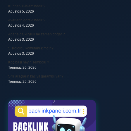
Kubbet-ül-İslam nedir ?
Ağustos 5, 2026
Avarların görevi nedir ?
Ağustos 4, 2026
Adana’da kuyruk ne zaman doğar ?
Ağustos 3, 2026
5. Kolordu komutanı kimdir ?
Ağustos 3, 2026
Koç başı neyin sembolü ?
Temmuz 26, 2026
Sıfır araçların kaç yıl garantisi var ?
Temmuz 25, 2026