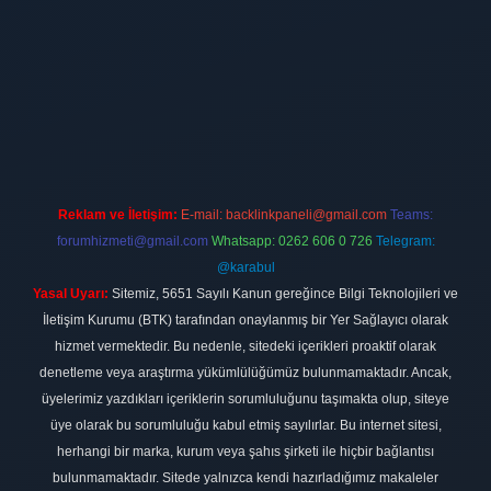
iltonbet
Reklam ve İletişim:
E-mail:
backlinkpaneli@gmail.com
Teams:
forumhizmeti@gmail.com
Whatsapp: 0262 606 0 726
Telegram:
@karabul
Yasal Uyarı:
Sitemiz, 5651 Sayılı Kanun gereğince Bilgi Teknolojileri ve
İletişim Kurumu (BTK) tarafından onaylanmış bir Yer Sağlayıcı olarak
hizmet vermektedir. Bu nedenle, sitedeki içerikleri proaktif olarak
denetleme veya araştırma yükümlülüğümüz bulunmamaktadır. Ancak,
üyelerimiz yazdıkları içeriklerin sorumluluğunu taşımakta olup, siteye
üye olarak bu sorumluluğu kabul etmiş sayılırlar. Bu internet sitesi,
herhangi bir marka, kurum veya şahıs şirketi ile hiçbir bağlantısı
bulunmamaktadır. Sitede yalnızca kendi hazırladığımız makaleler