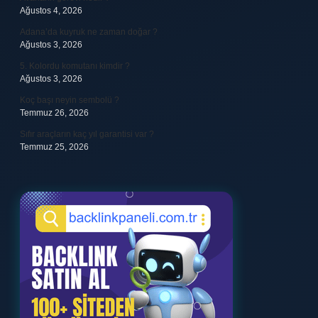
Ağustos 4, 2026
Adana’da kuyruk ne zaman doğar ?
Ağustos 3, 2026
5. Kolordu komutanı kimdir ?
Ağustos 3, 2026
Koç başı neyin sembolü ?
Temmuz 26, 2026
Sıfır araçların kaç yıl garantisi var ?
Temmuz 25, 2026