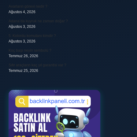
Avarların görevi nedir ?
Ağustos 4, 2026
Adana’da kuyruk ne zaman doğar ?
Ağustos 3, 2026
5. Kolordu komutanı kimdir ?
Ağustos 3, 2026
Koç başı neyin sembolü ?
Temmuz 26, 2026
Sıfır araçların kaç yıl garantisi var ?
Temmuz 25, 2026