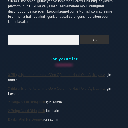
Sitemiz, kar amacı gütmeyen ve tamamen ücretsiz bir bilgi paylaşım
platformudur. Hukuka ve yasal düzenlemelere aykırı olduğunu
düşündüğünüz içerikleri,
backlinkpanelicomtr@gmail.com
adresine
bildirmeniz halinde, ilgili içerikler yasal süre içerisinde sitemizden
kaldırılacaktır.
Arama
Son yorumlar
3 Bilgiyi Işleme Kuramına Göre Öğrenme Nasıl Olur Açıklayınız
için
admin
3 Bilgiyi Işleme Kuramına Göre Öğrenme Nasıl Olur Açıklayınız
için
Levent
2 Belge Nasıl Birleştirilir
için
admin
2 Belge Nasıl Birleştirilir
için
Lale
Baskın Alel Ne Demek
için
admin