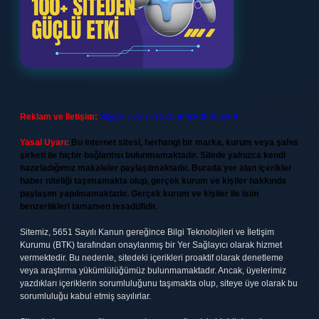
Reklam ve İletişim:
Skype: live:.cid.575569c608265c69
Yasal Uyarı:
Bu internet sitesi, herhangi bir marka, kurum veya şahıs
şirketi ile hiçbir bağlantısı bulunmamaktadır. Sitede yalnızca kendi
hazırladığımız makaleler paylaşılmaktadır. Burada yer alan içerikler
haber niteliği taşımamakta olup, gerçek kurum ve kişiler hakkında
paylaşım yapılmamaktadır. Gerçek kurum ve kişiler ile isim
benzerlikleri tamamen tesadüfidir.
Sitemiz, 5651 Sayılı Kanun gereğince Bilgi Teknolojileri ve İletişim
Kurumu (BTK) tarafından onaylanmış bir Yer Sağlayıcı olarak hizmet
vermektedir. Bu nedenle, sitedeki içerikleri proaktif olarak denetleme
veya araştırma yükümlülüğümüz bulunmamaktadır. Ancak, üyelerimiz
yazdıkları içeriklerin sorumluluğunu taşımakta olup, siteye üye olarak bu
sorumluluğu kabul etmiş sayılırlar.