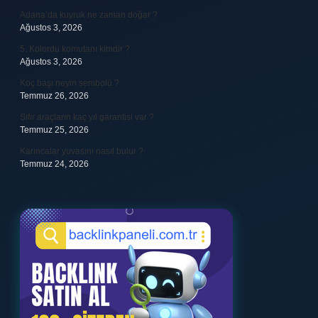
Adana’da kuyruk ne zaman doğar ?
Ağustos 3, 2026
5. Kolordu komutanı kimdir ?
Ağustos 3, 2026
Koç başı neyin sembolü ?
Temmuz 26, 2026
Sıfır araçların kaç yıl garantisi var ?
Temmuz 25, 2026
Karıncalar yuvasını nasıl bulur ?
Temmuz 24, 2026