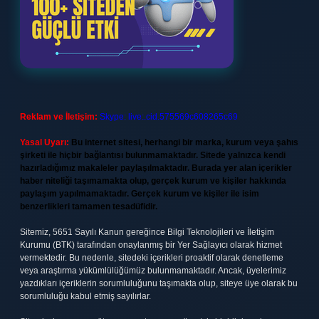
Reklam ve İletişim:
Skype: live:.cid.575569c608265c69
Yasal Uyarı:
Bu internet sitesi, herhangi bir marka, kurum veya şahıs
şirketi ile hiçbir bağlantısı bulunmamaktadır. Sitede yalnızca kendi
hazırladığımız makaleler paylaşılmaktadır. Burada yer alan içerikler
haber niteliği taşımamakta olup, gerçek kurum ve kişiler hakkında
paylaşım yapılmamaktadır. Gerçek kurum ve kişiler ile isim
benzerlikleri tamamen tesadüfidir.
Sitemiz, 5651 Sayılı Kanun gereğince Bilgi Teknolojileri ve İletişim
Kurumu (BTK) tarafından onaylanmış bir Yer Sağlayıcı olarak hizmet
vermektedir. Bu nedenle, sitedeki içerikleri proaktif olarak denetleme
veya araştırma yükümlülüğümüz bulunmamaktadır. Ancak, üyelerimiz
yazdıkları içeriklerin sorumluluğunu taşımakta olup, siteye üye olarak bu
sorumluluğu kabul etmiş sayılırlar.