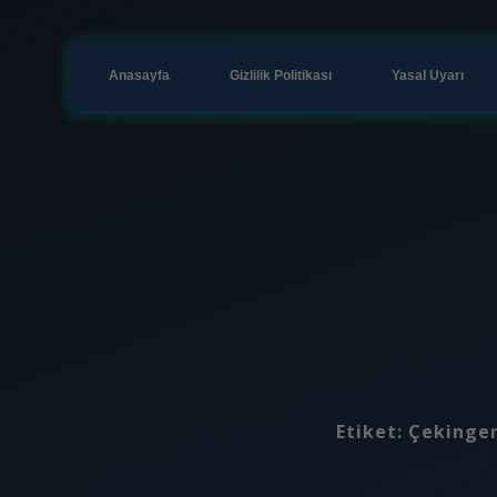
Anasayfa
Gizlilik Politikası
Yasal Uyarı
Etiket:
Çekingen