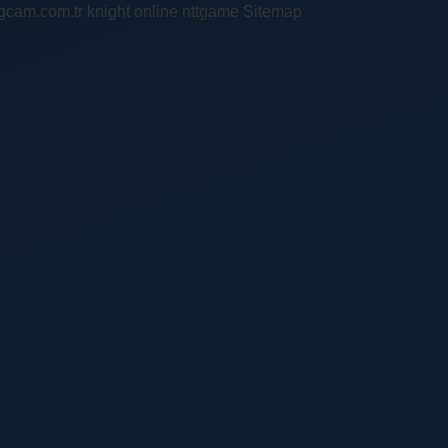
ingcam.com.tr
knight online
nttgame
Sitemap