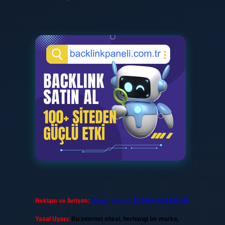
Reklam ve İletişim:
Skype: live:.cid.575569c608265c69
Yasal Uyarı:
Bu internet sitesi, herhangi bir marka,