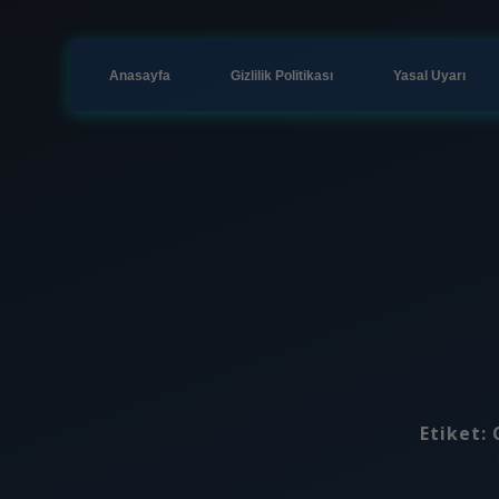
Anasayfa
Gizlilik Politikası
Yasal Uyarı
Etiket: