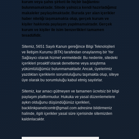
kurum veya şahıs şirketi ile hiçbir bağlantısı
bulunmamaktadır. Sitede yalnızca kendi hazırladığımız
makaleler paylaşılmaktadır. Burada yer alan içerikler
haber niteliği taşımamakta olup, gerçek kurum ve
kişiler hakkında paylaşım yapılmamaktadır. Gerçek
kurum ve kişiler ile isim benzerlikleri tamamen
tesadüfidir.
Sitemiz, 5651 Sayılı Kanun gereğince Bilgi Teknolojileri
ve İletişim Kurumu (BTK) tarafından onaylanmış bir Yer
Sağlayıcı olarak hizmet vermektedir. Bu nedenle, sitedeki
içerikleri proaktif olarak denetleme veya araştırma
yükümlülüğümüz bulunmamaktadır. Ancak, üyelerimiz
yazdıkları içeriklerin sorumluluğunu taşımakta olup, siteye
üye olarak bu sorumluluğu kabul etmiş sayılırlar.
Sitemiz, kar amacı gütmeyen ve tamamen ücretsiz bir bilgi
paylaşım platformudur. Hukuka ve yasal düzenlemelere
aykırı olduğunu düşündüğünüz içerikleri,
backlinkpanelicomtr@gmail.com
adresine bildirmeniz
halinde, ilgili içerikler yasal süre içerisinde sitemizden
kaldırılacaktır.