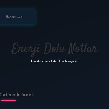
Hakkımızda
Enerji Dolu Notlar
Hayatına neşe katan kısa hikayeler!
Cari nedir örnek