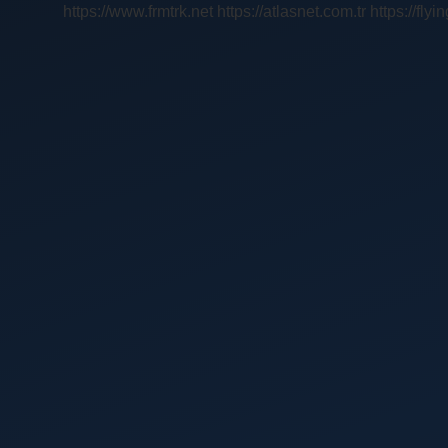
https://www.frmtrk.net
https://atlasnet.com.tr
https://fly