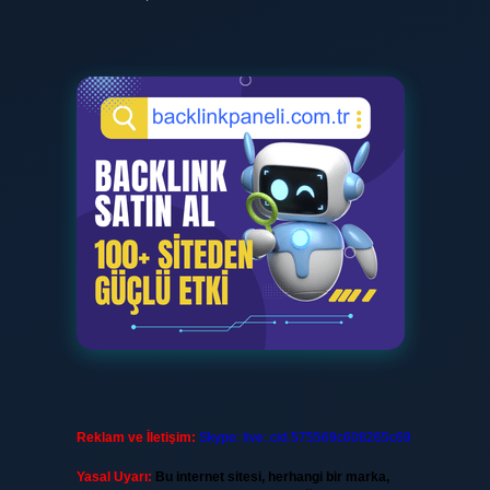
Reklam ve İletişim:
Skype: live:.cid.575569c608265c69
Yasal Uyarı:
Bu internet sitesi, herhangi bir marka,