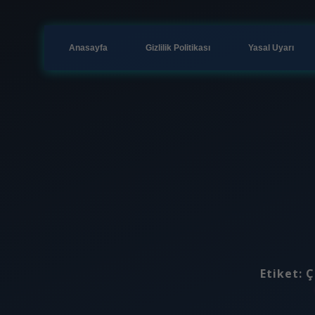
Anasayfa
Gizlilik Politikası
Yasal Uyarı
Etiket:
Ç