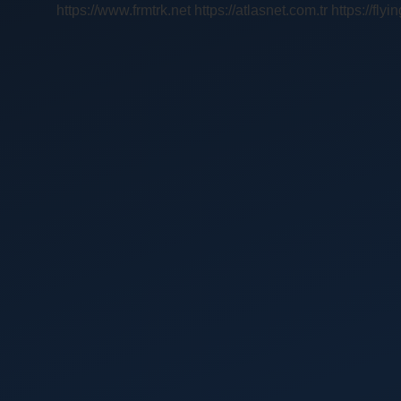
https://www.frmtrk.net
https://atlasnet.com.tr
https://fly