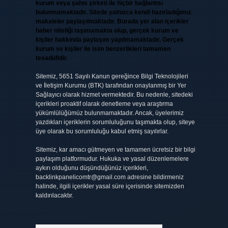
kurum veya şahıs şirketi ile hiçbir bağlantısı
bulunmamaktadır. Sitede yalnızca kendi hazırladığımız
makaleler paylaşılmaktadır. Burada yer alan içerikler
haber niteliği taşımamakta olup, gerçek kurum ve
kişiler hakkında paylaşım yapılmamaktadır. Gerçek
kurum ve kişiler ile isim benzerlikleri tamamen
tesadüfidir.
Sitemiz, 5651 Sayılı Kanun gereğince Bilgi Teknolojileri
ve İletişim Kurumu (BTK) tarafından onaylanmış bir Yer
Sağlayıcı olarak hizmet vermektedir. Bu nedenle, sitedeki
içerikleri proaktif olarak denetleme veya araştırma
yükümlülüğümüz bulunmamaktadır. Ancak, üyelerimiz
yazdıkları içeriklerin sorumluluğunu taşımakta olup, siteye
üye olarak bu sorumluluğu kabul etmiş sayılırlar.
Sitemiz, kar amacı gütmeyen ve tamamen ücretsiz bir bilgi
paylaşım platformudur. Hukuka ve yasal düzenlemelere
aykırı olduğunu düşündüğünüz içerikleri,
backlinkpanelicomtr@gmail.com
adresine bildirmeniz
halinde, ilgili içerikler yasal süre içerisinde sitemizden
kaldırılacaktır.