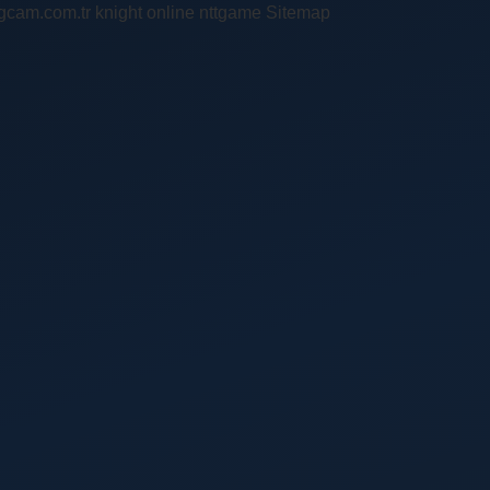
ingcam.com.tr
knight online
nttgame
Sitemap