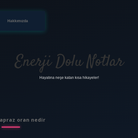
Hakkımızda
Enerji Dolu Notlar
Hayatına neşe katan kısa hikayeler!
apraz oran nedir