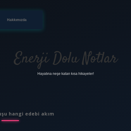
Hakkımızda
Enerji Dolu Notlar
Hayatına neşe katan kısa hikayeler!
uşu hangi edebi akım