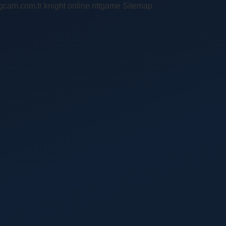
ingcam.com.tr
knight online
nttgame
Sitemap