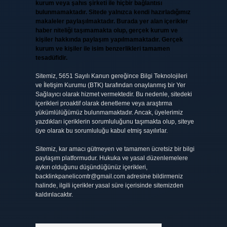
kurum veya şahıs şirketi ile hiçbir bağlantısı
bulunmamaktadır. Sitede yalnızca kendi hazırladığımız
makaleler paylaşılmaktadır. Burada yer alan içerikler
haber niteliği taşımamakta olup, gerçek kurum ve
kişiler hakkında paylaşım yapılmamaktadır. Gerçek
kurum ve kişiler ile isim benzerlikleri tamamen
tesadüfidir.
Sitemiz, 5651 Sayılı Kanun gereğince Bilgi Teknolojileri
ve İletişim Kurumu (BTK) tarafından onaylanmış bir Yer
Sağlayıcı olarak hizmet vermektedir. Bu nedenle, sitedeki
içerikleri proaktif olarak denetleme veya araştırma
yükümlülüğümüz bulunmamaktadır. Ancak, üyelerimiz
yazdıkları içeriklerin sorumluluğunu taşımakta olup, siteye
üye olarak bu sorumluluğu kabul etmiş sayılırlar.
Sitemiz, kar amacı gütmeyen ve tamamen ücretsiz bir bilgi
paylaşım platformudur. Hukuka ve yasal düzenlemelere
aykırı olduğunu düşündüğünüz içerikleri,
backlinkpanelicomtr@gmail.com
adresine bildirmeniz
halinde, ilgili içerikler yasal süre içerisinde sitemizden
kaldırılacaktır.