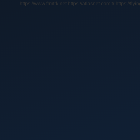
https://www.frmtrk.net
https://atlasnet.com.tr
https://fly