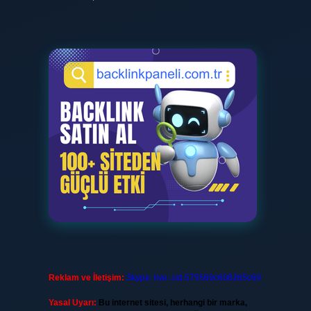
Reklam ve İletişim:
Skype: live:.cid.575569c608265c69
Yasal Uyarı:
Bu internet sitesi, herhangi bir marka,