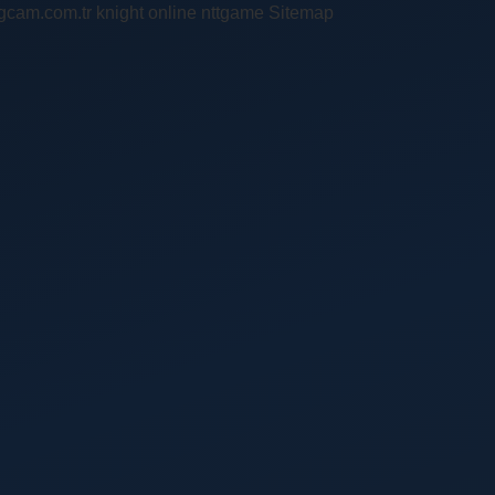
ingcam.com.tr
knight online
nttgame
Sitemap