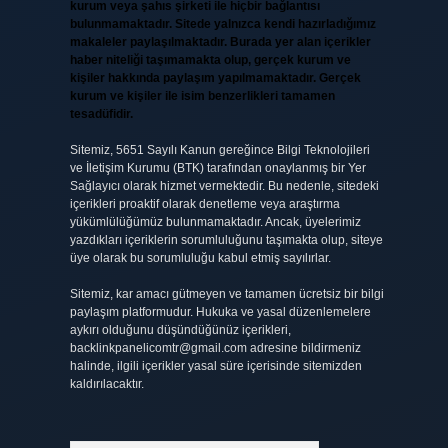
kurum veya şahıs şirketi ile hiçbir bağlantısı
bulunmamaktadır. Sitede yalnızca kendi hazırladığımız
makaleler paylaşılmaktadır. Burada yer alan içerikler
haber niteliği taşımamakta olup, gerçek kurum ve
kişiler hakkında paylaşım yapılmamaktadır. Gerçek
kurum ve kişiler ile isim benzerlikleri tamamen
tesadüfidir.
Sitemiz, 5651 Sayılı Kanun gereğince Bilgi Teknolojileri
ve İletişim Kurumu (BTK) tarafından onaylanmış bir Yer
Sağlayıcı olarak hizmet vermektedir. Bu nedenle, sitedeki
içerikleri proaktif olarak denetleme veya araştırma
yükümlülüğümüz bulunmamaktadır. Ancak, üyelerimiz
yazdıkları içeriklerin sorumluluğunu taşımakta olup, siteye
üye olarak bu sorumluluğu kabul etmiş sayılırlar.
Sitemiz, kar amacı gütmeyen ve tamamen ücretsiz bir bilgi
paylaşım platformudur. Hukuka ve yasal düzenlemelere
aykırı olduğunu düşündüğünüz içerikleri,
backlinkpanelicomtr@gmail.com
adresine bildirmeniz
halinde, ilgili içerikler yasal süre içerisinde sitemizden
kaldırılacaktır.