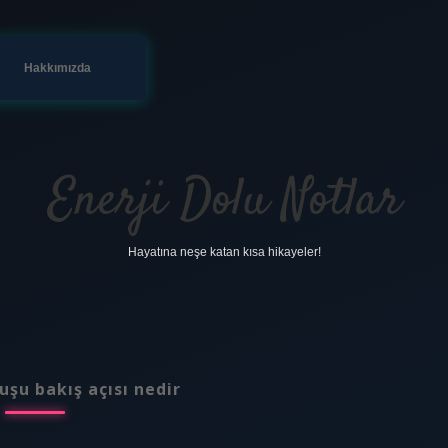
Hakkımızda
Enerji Dolu Notlar
Hayatına neşe katan kısa hikayeler!
uşu bakış açısı nedir