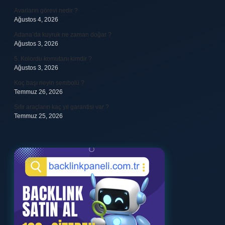
Avarların görevi nedir ?
Ağustos 4, 2026
Adana’da kuyruk ne zaman doğar ?
Ağustos 3, 2026
5. Kolordu komutanı kimdir ?
Ağustos 3, 2026
Koç başı neyin sembolü ?
Temmuz 26, 2026
Sıfır araçların kaç yıl garantisi var ?
Temmuz 25, 2026