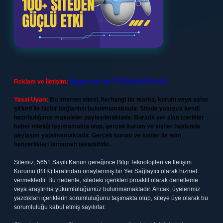
Reklam ve İletişim:
Skype: live:.cid.575569c608265c69
Yasal Uyarı:
Bu internet sitesi, herhangi bir marka, kurum veya şahıs
şirketi ile hiçbir bağlantısı bulunmamaktadır. Sitede yalnızca kendi
hazırladığımız makaleler paylaşılmaktadır. Burada yer alan içerikler
haber niteliği taşımamakta olup, gerçek kurum ve kişiler hakkında
paylaşım yapılmamaktadır. Gerçek kurum ve kişiler ile isim
benzerlikleri tamamen tesadüfidir.
Sitemiz, 5651 Sayılı Kanun gereğince Bilgi Teknolojileri ve İletişim
Kurumu (BTK) tarafından onaylanmış bir Yer Sağlayıcı olarak hizmet
vermektedir. Bu nedenle, sitedeki içerikleri proaktif olarak denetleme
veya araştırma yükümlülüğümüz bulunmamaktadır. Ancak, üyelerimiz
yazdıkları içeriklerin sorumluluğunu taşımakta olup, siteye üye olarak bu
sorumluluğu kabul etmiş sayılırlar.