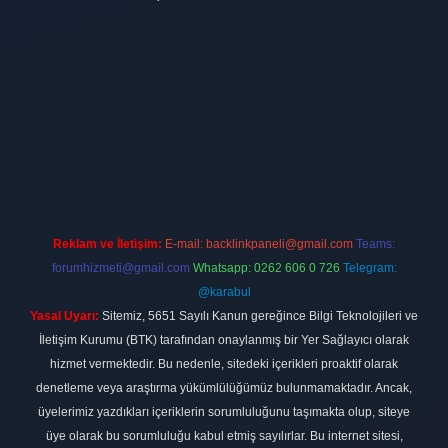
t
Reklam ve İletişim:
E-mail:
backlinkpaneli@gmail.com
Teams:
forumhizmeti@gmail.com
Whatsapp: 0262 606 0 726
Telegram:
@karabul
Yasal Uyarı:
Sitemiz, 5651 Sayılı Kanun gereğince Bilgi Teknolojileri ve
İletişim Kurumu (BTK) tarafından onaylanmış bir Yer Sağlayıcı olarak
hizmet vermektedir. Bu nedenle, sitedeki içerikleri proaktif olarak
denetleme veya araştırma yükümlülüğümüz bulunmamaktadır. Ancak,
üyelerimiz yazdıkları içeriklerin sorumluluğunu taşımakta olup, siteye
üye olarak bu sorumluluğu kabul etmiş sayılırlar. Bu internet sitesi,