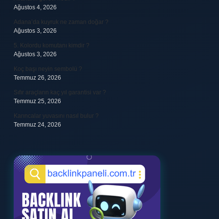
Ağustos 4, 2026
Adana’da kuyruk ne zaman doğar ?
Ağustos 3, 2026
5. Kolordu komutanı kimdir ?
Ağustos 3, 2026
Koç başı neyin sembolü ?
Temmuz 26, 2026
Sıfır araçların kaç yıl garantisi var ?
Temmuz 25, 2026
Karıncalar yuvasını nasıl bulur ?
Temmuz 24, 2026