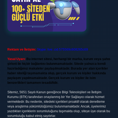
Reklam ve İletişim:
Skype: live:.cid.575569c608265c69
Yasal Uyarı:
Bu internet sitesi, herhangi bir marka, kurum veya şahıs
şirketi ile hiçbir bağlantısı bulunmamaktadır. Sitede yalnızca kendi
hazırladığımız makaleler paylaşılmaktadır. Burada yer alan içerikler
haber niteliği taşımamakta olup, gerçek kurum ve kişiler hakkında
paylaşım yapılmamaktadır. Gerçek kurum ve kişiler ile isim
benzerlikleri tamamen tesadüfidir.
Sitemiz, 5651 Sayılı Kanun gereğince Bilgi Teknolojileri ve İletişim
Kurumu (BTK) tarafından onaylanmış bir Yer Sağlayıcı olarak hizmet
vermektedir. Bu nedenle, sitedeki içerikleri proaktif olarak denetleme
veya araştırma yükümlülüğümüz bulunmamaktadır. Ancak, üyelerimiz
yazdıkları içeriklerin sorumluluğunu taşımakta olup, siteye üye olarak bu
sorumluluğu kabul etmiş sayılırlar.