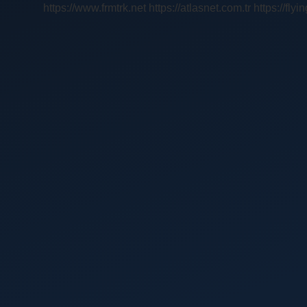
https://www.frmtrk.net
https://atlasnet.com.tr
https://fly