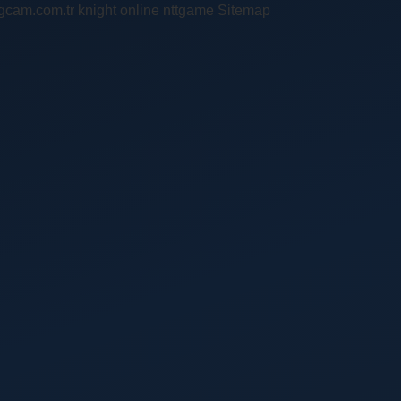
ingcam.com.tr
knight online
nttgame
Sitemap