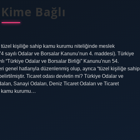
 Kime Bağlı
tüzel kişiliğe sahip kamu kurumu niteliğinde meslek
5174 sayılı Odalar ve Borsalar Kanunu’nun 4. maddesi). Türkiye
ı “Türkiye Odalar ve Borsalar Birliği” Kanunu’nun 54.
 genel hatlarıyla düzenlenmiş olup, ayrıca “tüzel kişiliğe sahip
irtilmiştir. Ticaret odası devletin mi? Türkiye Odalar ve
aları, Sanayi Odaları, Deniz Ticaret Odaları ve Ticaret
hip, kamu kurumu…