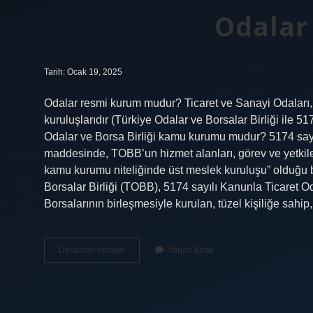
Odalar
Tarih: Ocak 19, 2025
Odalar resmi kurum mudur? Ticaret ve Sanayi Odaları, 
kuruluşlarıdır (Türkiye Odalar ve Borsalar Birliği ile 
Odalar ve Borsa Birliği kamu kurumu mudur? 5174 sayıl
maddesinde, TOBB’un hizmet alanları, görev ve yetkileri
kamu kurumu niteliğinde üst meslek kuruluşu” olduğu bel
Borsalar Birliği (TOBB), 5174 sayılı Kanunla Ticaret Od
Borsalarının birleşmesiyle kurulan, tüzel kişiliğe sa
Odalar
Devamını okuyun
Yorum Bırak
Kime
Bağlı