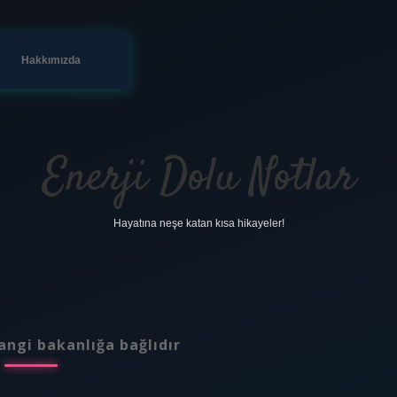
Hakkımızda
Enerji Dolu Notlar
Hayatına neşe katan kısa hikayeler!
angi bakanlığa bağlıdır