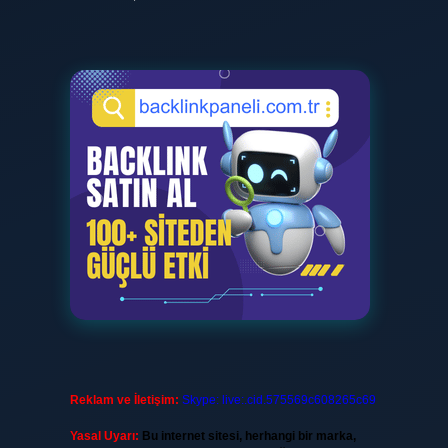
Reklam ve İletişim:
Skype: live:.cid.575569c608265c69
Yasal Uyarı:
Bu internet sitesi, herhangi bir marka,