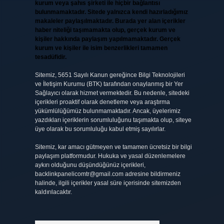
kurum veya şahıs şirketi ile hiçbir bağlantısı
bulunmamaktadır. Sitede yalnızca kendi hazırladığımız
makaleler paylaşılmaktadır. Burada yer alan içerikler
haber niteliği taşımamakta olup, gerçek kurum ve
kişiler hakkında paylaşım yapılmamaktadır. Gerçek
kurum ve kişiler ile isim benzerlikleri tamamen
tesadüfidir.
Sitemiz, 5651 Sayılı Kanun gereğince Bilgi Teknolojileri
ve İletişim Kurumu (BTK) tarafından onaylanmış bir Yer
Sağlayıcı olarak hizmet vermektedir. Bu nedenle, sitedeki
içerikleri proaktif olarak denetleme veya araştırma
yükümlülüğümüz bulunmamaktadır. Ancak, üyelerimiz
yazdıkları içeriklerin sorumluluğunu taşımakta olup, siteye
üye olarak bu sorumluluğu kabul etmiş sayılırlar.
Sitemiz, kar amacı gütmeyen ve tamamen ücretsiz bir bilgi
paylaşım platformudur. Hukuka ve yasal düzenlemelere
aykırı olduğunu düşündüğünüz içerikleri,
backlinkpanelicomtr@gmail.com
adresine bildirmeniz
halinde, ilgili içerikler yasal süre içerisinde sitemizden
kaldırılacaktır.