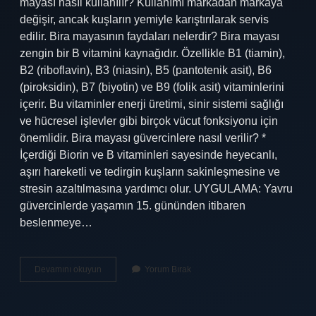
mayası nasıl kullanılır? Kullanımı markadan markaya
değişir, ancak kuşların yemiyle karıştırılarak servis
edilir. Bira mayasının faydaları nelerdir? Bira mayası
zengin bir B vitamini kaynağıdır. Özellikle B1 (tiamin),
B2 (riboflavin), B3 (niasin), B5 (pantotenik asit), B6 ​​​​
(piroksidin), B7 (biyotin) ve B9 (folik asit) vitaminlerini
içerir. Bu vitaminler enerji üretimi, sinir sistemi sağlığı
ve hücresel işlevler gibi birçok vücut fonksiyonu için
önemlidir. Bira mayası güvercinlere nasıl verilir? *
İçerdiği Biorin ve B vitaminleri sayesinde heyecanlı,
aşırı hareketli ve tedirgin kuşların sakinleşmesine ve
stresin azaltılmasına yardımcı olur. UYGULAMA: Yavru
güvercinlerde yaşamın 15. gününden itibaren
beslenmeye…
Kuşlar
Devamını okuyun
Yorum Bırak
Için
Bira
Mayası