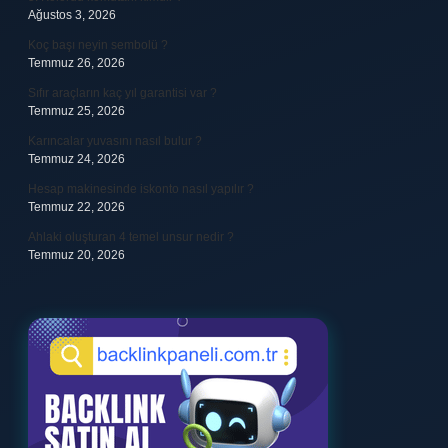
Ağustos 3, 2026
Koç başı neyin sembolü ?
Temmuz 26, 2026
Sıfır araçların kaç yıl garantisi var ?
Temmuz 25, 2026
Karıncalar yuvasını nasıl bulur ?
Temmuz 24, 2026
Hesap makinesinde iskonto nasıl yapılır ?
Temmuz 22, 2026
Ahlaki oluşturan 4 temel unsur nedir ?
Temmuz 20, 2026