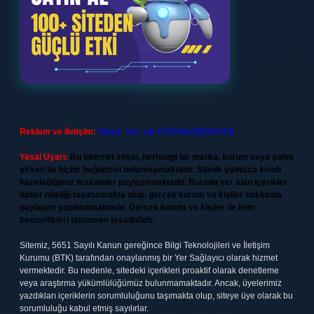
Reklam ve İletişim:
Skype: live:.cid.575569c608265c69
Yasal Uyarı:
Bu internet sitesi, herhangi bir marka, kurum veya şahıs
şirketi ile hiçbir bağlantısı bulunmamaktadır. Sitede yalnızca kendi
hazırladığımız makaleler paylaşılmaktadır. Burada yer alan içerikler
haber niteliği taşımamakta olup, gerçek kurum ve kişiler hakkında
paylaşım yapılmamaktadır. Gerçek kurum ve kişiler ile isim
benzerlikleri tamamen tesadüfidir.
Sitemiz, 5651 Sayılı Kanun gereğince Bilgi Teknolojileri ve İletişim
Kurumu (BTK) tarafından onaylanmış bir Yer Sağlayıcı olarak hizmet
vermektedir. Bu nedenle, sitedeki içerikleri proaktif olarak denetleme
veya araştırma yükümlülüğümüz bulunmamaktadır. Ancak, üyelerimiz
yazdıkları içeriklerin sorumluluğunu taşımakta olup, siteye üye olarak bu
sorumluluğu kabul etmiş sayılırlar.