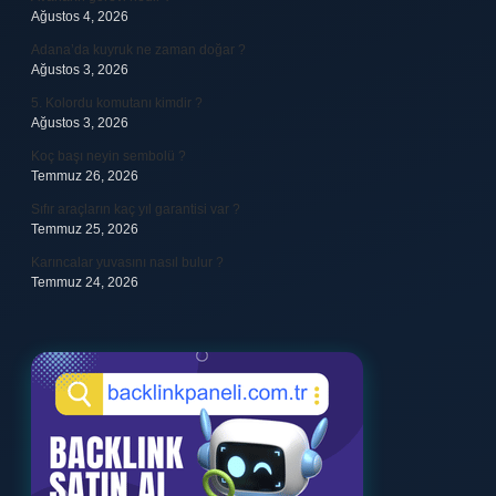
Ağustos 4, 2026
Adana’da kuyruk ne zaman doğar ?
Ağustos 3, 2026
5. Kolordu komutanı kimdir ?
Ağustos 3, 2026
Koç başı neyin sembolü ?
Temmuz 26, 2026
Sıfır araçların kaç yıl garantisi var ?
Temmuz 25, 2026
Karıncalar yuvasını nasıl bulur ?
Temmuz 24, 2026