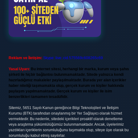
Reklam ve İletişim:
Skype: live:.cid.575569c608265c69
Yasal Uyarı:
Bu internet sitesi, herhangi bir marka, kurum veya şahıs
şirketi ile hiçbir bağlantısı bulunmamaktadır. Sitede yalnızca kendi
hazırladığımız makaleler paylaşılmaktadır. Burada yer alan içerikler
haber niteliği taşımamakta olup, gerçek kurum ve kişiler hakkında
paylaşım yapılmamaktadır. Gerçek kurum ve kişiler ile isim
benzerlikleri tamamen tesadüfidir.
Sitemiz, 5651 Sayılı Kanun gereğince Bilgi Teknolojileri ve İletişim
Kurumu (BTK) tarafından onaylanmış bir Yer Sağlayıcı olarak hizmet
vermektedir. Bu nedenle, sitedeki içerikleri proaktif olarak denetleme
veya araştırma yükümlülüğümüz bulunmamaktadır. Ancak, üyelerimiz
yazdıkları içeriklerin sorumluluğunu taşımakta olup, siteye üye olarak bu
sorumluluğu kabul etmiş sayılırlar.