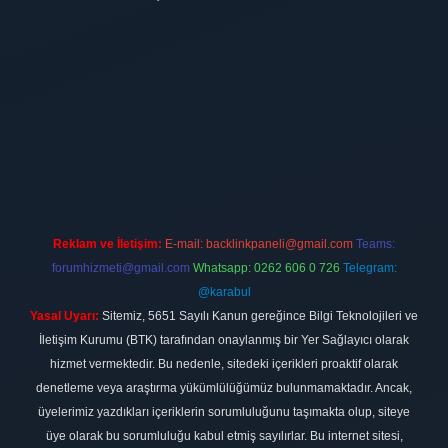
ltonbet
Reklam ve İletişim:
E-mail:
backlinkpaneli@gmail.com
Teams:
forumhizmeti@gmail.com
Whatsapp: 0262 606 0 726
Telegram:
@karabul
Yasal Uyarı:
Sitemiz, 5651 Sayılı Kanun gereğince Bilgi Teknolojileri ve
İletişim Kurumu (BTK) tarafından onaylanmış bir Yer Sağlayıcı olarak
hizmet vermektedir. Bu nedenle, sitedeki içerikleri proaktif olarak
denetleme veya araştırma yükümlülüğümüz bulunmamaktadır. Ancak,
üyelerimiz yazdıkları içeriklerin sorumluluğunu taşımakta olup, siteye
üye olarak bu sorumluluğu kabul etmiş sayılırlar. Bu internet sitesi,