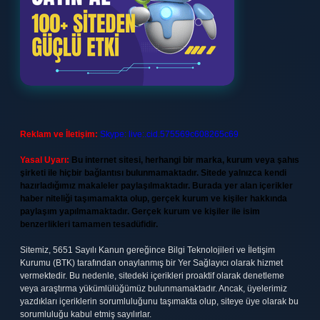
Reklam ve İletişim:
Skype: live:.cid.575569c608265c69
Yasal Uyarı:
Bu internet sitesi, herhangi bir marka, kurum veya şahıs
şirketi ile hiçbir bağlantısı bulunmamaktadır. Sitede yalnızca kendi
hazırladığımız makaleler paylaşılmaktadır. Burada yer alan içerikler
haber niteliği taşımamakta olup, gerçek kurum ve kişiler hakkında
paylaşım yapılmamaktadır. Gerçek kurum ve kişiler ile isim
benzerlikleri tamamen tesadüfidir.
Sitemiz, 5651 Sayılı Kanun gereğince Bilgi Teknolojileri ve İletişim
Kurumu (BTK) tarafından onaylanmış bir Yer Sağlayıcı olarak hizmet
vermektedir. Bu nedenle, sitedeki içerikleri proaktif olarak denetleme
veya araştırma yükümlülüğümüz bulunmamaktadır. Ancak, üyelerimiz
yazdıkları içeriklerin sorumluluğunu taşımakta olup, siteye üye olarak bu
sorumluluğu kabul etmiş sayılırlar.