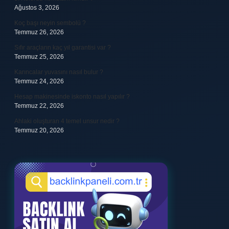
Ağustos 3, 2026
Koç başı neyin sembolü ?
Temmuz 26, 2026
Sıfır araçların kaç yıl garantisi var ?
Temmuz 25, 2026
Karıncalar yuvasını nasıl bulur ?
Temmuz 24, 2026
Hesap makinesinde iskonto nasıl yapılır ?
Temmuz 22, 2026
Ahlaki oluşturan 4 temel unsur nedir ?
Temmuz 20, 2026