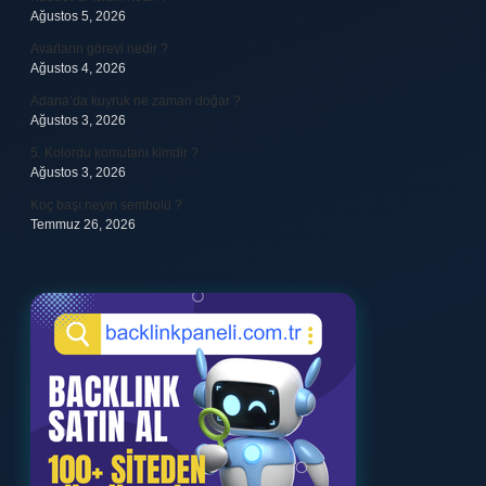
Ağustos 5, 2026
Avarların görevi nedir ?
Ağustos 4, 2026
Adana’da kuyruk ne zaman doğar ?
Ağustos 3, 2026
5. Kolordu komutanı kimdir ?
Ağustos 3, 2026
Koç başı neyin sembolü ?
Temmuz 26, 2026