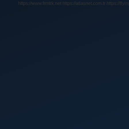
https://www.frmtrk.net
https://atlasnet.com.tr
https://fly