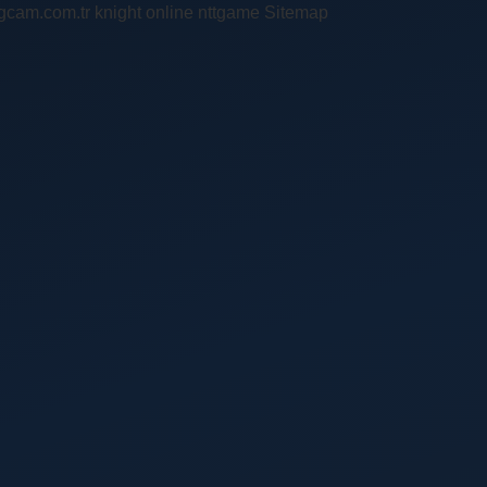
ingcam.com.tr
knight online
nttgame
Sitemap