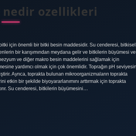
nedir ozellikleri
tki için önemli bir bitki besin maddesidir. Su cenderesi, bitkisel
nlerin bir karışımından meydana gelir ve bitkilerin büyümesi ve
agnezyum ve diğer makro besin maddelerini sağlamak için
şmesine yardımcı olmak için çok önemlidir. Toprağın pH seviyesin
tirir. Ayrıca, toprakta bulunan mikroorganizmaların toprakta
 etkin bir şekilde biyoyararlanımını arttırmak için toprakta
ırır. Su cenderesi, bitkilerin büyümesini…