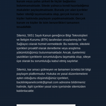
kurum veya şahıs şirketi ile hiçbir bağlantısı
bulunmamaktadır. Sitede yalnızca kendi hazırladığımız
makaleler paylaşılmaktadır. Burada yer alan içerikler
haber niteliği taşımamakta olup, gerçek kurum ve
kişiler hakkında paylaşım yapılmamaktadır. Gerçek
kurum ve kişiler ile isim benzerlikleri tamamen
tesadüfidir.
Sitemiz, 5651 Sayılı Kanun gereğince Bilgi Teknolojileri
ve İletişim Kurumu (BTK) tarafından onaylanmış bir Yer
Sağlayıcı olarak hizmet vermektedir. Bu nedenle, sitedeki
içerikleri proaktif olarak denetleme veya araştırma
yükümlülüğümüz bulunmamaktadır. Ancak, üyelerimiz
yazdıkları içeriklerin sorumluluğunu taşımakta olup, siteye
üye olarak bu sorumluluğu kabul etmiş sayılırlar.
Sitemiz, kar amacı gütmeyen ve tamamen ücretsiz bir bilgi
paylaşım platformudur. Hukuka ve yasal düzenlemelere
aykırı olduğunu düşündüğünüz içerikleri,
backlinkpanelicomtr@gmail.com
adresine bildirmeniz
halinde, ilgili içerikler yasal süre içerisinde sitemizden
kaldırılacaktır.