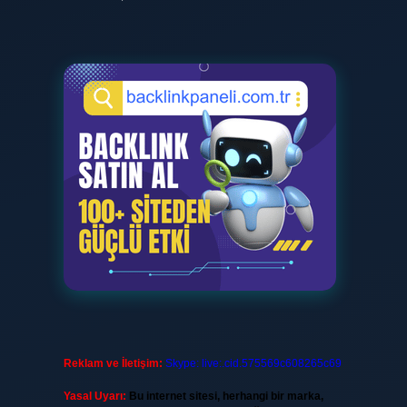
Reklam ve İletişim:
Skype: live:.cid.575569c608265c69
Yasal Uyarı:
Bu internet sitesi, herhangi bir marka,