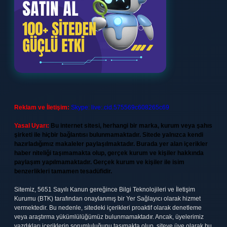
Reklam ve İletişim:
Skype: live:.cid.575569c608265c69
Yasal Uyarı:
Bu internet sitesi, herhangi bir marka, kurum veya şahıs
şirketi ile hiçbir bağlantısı bulunmamaktadır. Sitede yalnızca kendi
hazırladığımız makaleler paylaşılmaktadır. Burada yer alan içerikler
haber niteliği taşımamakta olup, gerçek kurum ve kişiler hakkında
paylaşım yapılmamaktadır. Gerçek kurum ve kişiler ile isim
benzerlikleri tamamen tesadüfidir.
Sitemiz, 5651 Sayılı Kanun gereğince Bilgi Teknolojileri ve İletişim
Kurumu (BTK) tarafından onaylanmış bir Yer Sağlayıcı olarak hizmet
vermektedir. Bu nedenle, sitedeki içerikleri proaktif olarak denetleme
veya araştırma yükümlülüğümüz bulunmamaktadır. Ancak, üyelerimiz
yazdıkları içeriklerin sorumluluğunu taşımakta olup, siteye üye olarak bu