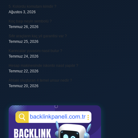
5. Kolordu komutanı kimdir ?
Ağustos 3, 2026
Koç başı neyin sembolü ?
Temmuz 26, 2026
Sıfır araçların kaç yıl garantisi var ?
Temmuz 25, 2026
Karıncalar yuvasını nasıl bulur ?
Temmuz 24, 2026
Hesap makinesinde iskonto nasıl yapılır ?
Temmuz 22, 2026
Ahlaki oluşturan 4 temel unsur nedir ?
Temmuz 20, 2026