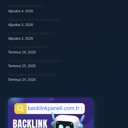
Avarların görevi nedir ?
Ağustos 4, 2026
Adana’da kuyruk ne zaman doğar ?
Ağustos 3, 2026
5. Kolordu komutanı kimdir ?
Ağustos 3, 2026
Koç başı neyin sembolü ?
Temmuz 26, 2026
Sıfır araçların kaç yıl garantisi var ?
Temmuz 25, 2026
Karıncalar yuvasını nasıl bulur ?
Temmuz 24, 2026