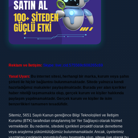
Reklam ve İletişim:
Skype: live:.cid.575569c608265c69
Yasal Uyarı:
Bu internet sitesi, herhangi bir marka, kurum veya şahıs
şirketi ile hiçbir bağlantısı bulunmamaktadır. Sitede yalnızca kendi
hazırladığımız makaleler paylaşılmaktadır. Burada yer alan içerikler
haber niteliği taşımamakta olup, gerçek kurum ve kişiler hakkında
paylaşım yapılmamaktadır. Gerçek kurum ve kişiler ile isim
benzerlikleri tamamen tesadüfidir.
Sitemiz, 5651 Sayılı Kanun gereğince Bilgi Teknolojileri ve İletişim
Kurumu (BTK) tarafından onaylanmış bir Yer Sağlayıcı olarak hizmet
vermektedir. Bu nedenle, sitedeki içerikleri proaktif olarak denetleme
veya araştırma yükümlülüğümüz bulunmamaktadır. Ancak, üyelerimiz
yazdıkları içeriklerin sorumluluğunu taşımakta olup, siteye üye olarak bu