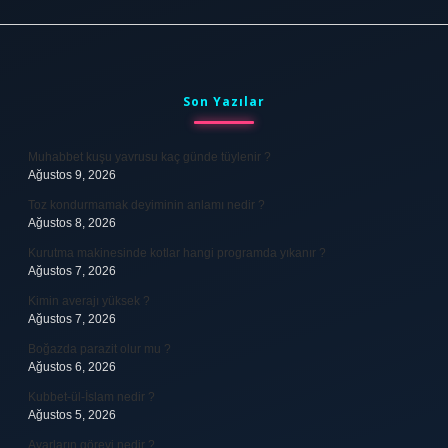
Sidebar
Son Yazılar
Muhabbet kuşu yavrusu kaç günde tüylenir ?
Ağustos 9, 2026
Toz kondurmamak deyiminin anlamı nedir ?
Ağustos 8, 2026
Kurutma makinesinde kotlar hangi programda yıkanır ?
Ağustos 7, 2026
Kimin averajı yüksek ?
Ağustos 7, 2026
Boğazda parazit olur mu ?
Ağustos 6, 2026
Kubbet-ül-İslam nedir ?
Ağustos 5, 2026
Avarların görevi nedir ?