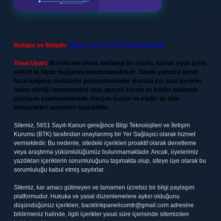
Reklam ve İletişim:
Skype: live:.cid.575569c608265c69
Yasal Uyarı:
Bu internet sitesi, herhangi bir marka, kurum veya şahıs
şirketi ile hiçbir bağlantısı bulunmamaktadır. Sitede yalnızca kendi
hazırladığımız makaleler paylaşılmaktadır. Burada yer alan içerikler
haber niteliği taşımamakta olup, gerçek kurum ve kişiler hakkında
paylaşım yapılmamaktadır. Gerçek kurum ve kişiler ile isim
benzerlikleri tamamen tesadüfidir.
Sitemiz, 5651 Sayılı Kanun gereğince Bilgi Teknolojileri ve İletişim
Kurumu (BTK) tarafından onaylanmış bir Yer Sağlayıcı olarak hizmet
vermektedir. Bu nedenle, sitedeki içerikleri proaktif olarak denetleme
veya araştırma yükümlülüğümüz bulunmamaktadır. Ancak, üyelerimiz
yazdıkları içeriklerin sorumluluğunu taşımakta olup, siteye üye olarak bu
sorumluluğu kabul etmiş sayılırlar.
Sitemiz, kar amacı gütmeyen ve tamamen ücretsiz bir bilgi paylaşım
platformudur. Hukuka ve yasal düzenlemelere aykırı olduğunu
düşündüğünüz içerikleri,
backlinkpanelicomtr@gmail.com
adresine
bildirmeniz halinde, ilgili içerikler yasal süre içerisinde sitemizden