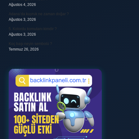
Ağustos 4, 2026
Adana’da kuyruk ne zaman doğar ?
Ağustos 3, 2026
5. Kolordu komutanı kimdir ?
Ağustos 3, 2026
Koç başı neyin sembolü ?
Temmuz 26, 2026