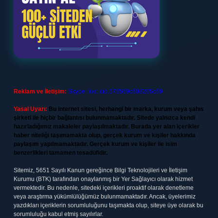
Reklam ve İletişim:
Skype: live:.cid.575569c608265c69
Yasal Uyarı:
Bu internet sitesi, herhangi bir marka, kurum veya şahıs
şirketi ile hiçbir bağlantısı bulunmamaktadır. Sitede yalnızca kendi
hazırladığımız makaleler paylaşılmaktadır. Burada yer alan içerikler
haber niteliği taşımamakta olup, gerçek kurum ve kişiler hakkında
paylaşım yapılmamaktadır. Gerçek kurum ve kişiler ile isim
benzerlikleri tamamen tesadüfidir.
Sitemiz, 5651 Sayılı Kanun gereğince Bilgi Teknolojileri ve İletişim
Kurumu (BTK) tarafından onaylanmış bir Yer Sağlayıcı olarak hizmet
vermektedir. Bu nedenle, sitedeki içerikleri proaktif olarak denetleme
veya araştırma yükümlülüğümüz bulunmamaktadır. Ancak, üyelerimiz
yazdıkları içeriklerin sorumluluğunu taşımakta olup, siteye üye olarak bu
sorumluluğu kabul etmiş sayılırlar.