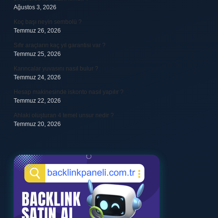
Ağustos 3, 2026
Koç başı neyin sembolü ?
Temmuz 26, 2026
Sıfır araçların kaç yıl garantisi var ?
Temmuz 25, 2026
Karıncalar yuvasını nasıl bulur ?
Temmuz 24, 2026
Hesap makinesinde iskonto nasıl yapılır ?
Temmuz 22, 2026
Ahlaki oluşturan 4 temel unsur nedir ?
Temmuz 20, 2026