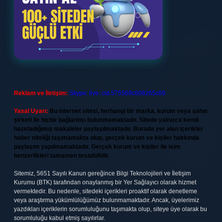
Reklam ve İletişim:
Skype: live:.cid.575569c608265c69
Yasal Uyarı:
Bu internet sitesi, herhangi bir marka, kurum veya şahıs
şirketi ile hiçbir bağlantısı bulunmamaktadır. Sitede yalnızca kendi
hazırladığımız makaleler paylaşılmaktadır. Burada yer alan içerikler
haber niteliği taşımamakta olup, gerçek kurum ve kişiler hakkında
paylaşım yapılmamaktadır. Gerçek kurum ve kişiler ile isim
benzerlikleri tamamen tesadüfidir.
Sitemiz, 5651 Sayılı Kanun gereğince Bilgi Teknolojileri ve İletişim
Kurumu (BTK) tarafından onaylanmış bir Yer Sağlayıcı olarak hizmet
vermektedir. Bu nedenle, sitedeki içerikleri proaktif olarak denetleme
veya araştırma yükümlülüğümüz bulunmamaktadır. Ancak, üyelerimiz
yazdıkları içeriklerin sorumluluğunu taşımakta olup, siteye üye olarak bu
sorumluluğu kabul etmiş sayılırlar.