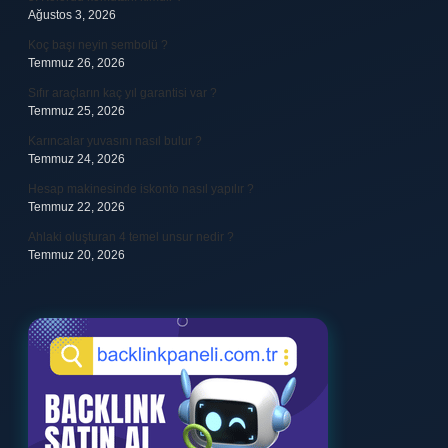
Ağustos 3, 2026
Koç başı neyin sembolü ?
Temmuz 26, 2026
Sıfır araçların kaç yıl garantisi var ?
Temmuz 25, 2026
Karıncalar yuvasını nasıl bulur ?
Temmuz 24, 2026
Hesap makinesinde iskonto nasıl yapılır ?
Temmuz 22, 2026
Ahlaki oluşturan 4 temel unsur nedir ?
Temmuz 20, 2026