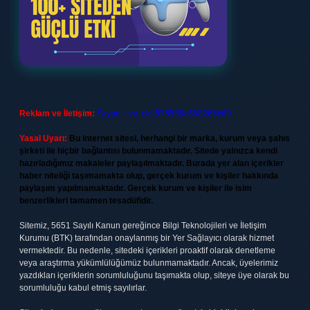
Reklam ve İletişim:
Skype: live:.cid.575569c608265c69
Yasal Uyarı:
Bu internet sitesi, herhangi bir marka, kurum veya şahıs
şirketi ile hiçbir bağlantısı bulunmamaktadır. Sitede yalnızca kendi
hazırladığımız makaleler paylaşılmaktadır. Burada yer alan içerikler
haber niteliği taşımamakta olup, gerçek kurum ve kişiler hakkında
paylaşım yapılmamaktadır. Gerçek kurum ve kişiler ile isim
benzerlikleri tamamen tesadüfidir.
Sitemiz, 5651 Sayılı Kanun gereğince Bilgi Teknolojileri ve İletişim
Kurumu (BTK) tarafından onaylanmış bir Yer Sağlayıcı olarak hizmet
vermektedir. Bu nedenle, sitedeki içerikleri proaktif olarak denetleme
veya araştırma yükümlülüğümüz bulunmamaktadır. Ancak, üyelerimiz
yazdıkları içeriklerin sorumluluğunu taşımakta olup, siteye üye olarak bu
sorumluluğu kabul etmiş sayılırlar.