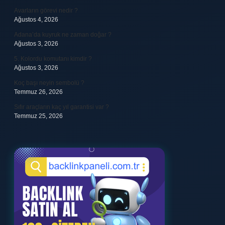
Avarların görevi nedir ?
Ağustos 4, 2026
Adana’da kuyruk ne zaman doğar ?
Ağustos 3, 2026
5. Kolordu komutanı kimdir ?
Ağustos 3, 2026
Koç başı neyin sembolü ?
Temmuz 26, 2026
Sıfır araçların kaç yıl garantisi var ?
Temmuz 25, 2026