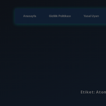
Anasayfa
Gizlilik Politikası
Yasal Uyarı
Etiket:
Atom