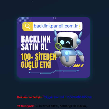
Reklam ve İletişim:
Skype: live:.cid.575569c608265c69
Yasal Uyarı:
Bu internet sitesi, herhangi bir marka,