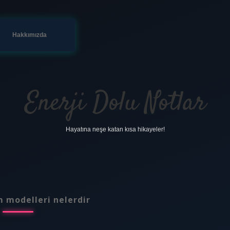
Hakkımızda
Enerji Dolu Notlar
Hayatına neşe katan kısa hikayeler!
 modelleri nelerdir