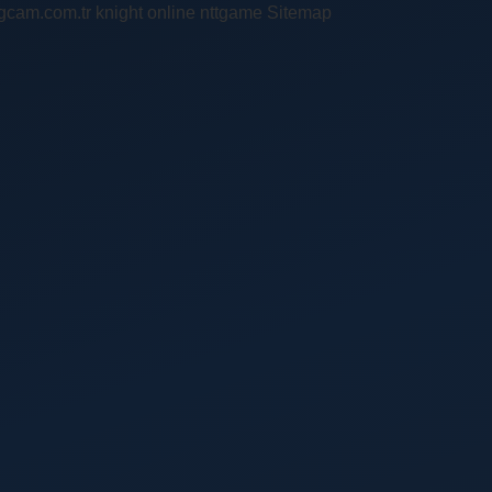
ingcam.com.tr
knight online
nttgame
Sitemap