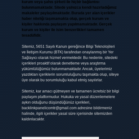
kurum veya şahıs şirketi ile hiçbir bağlantısı
bulunmamaktadır. Sitede yalnızca kendi hazırladığımız
makaleler paylaşılmaktadır. Burada yer alan içerikler
haber niteliği taşımamakta olup, gerçek kurum ve
kişiler hakkında paylaşım yapılmamaktadır. Gerçek
kurum ve kişiler ile isim benzerlikleri tamamen
tesadüfidir.
Sitemiz, 5651 Sayılı Kanun gereğince Bilgi Teknolojileri
ve İletişim Kurumu (BTK) tarafından onaylanmış bir Yer
Sağlayıcı olarak hizmet vermektedir. Bu nedenle, sitedeki
içerikleri proaktif olarak denetleme veya araştırma
yükümlülüğümüz bulunmamaktadır. Ancak, üyelerimiz
yazdıkları içeriklerin sorumluluğunu taşımakta olup, siteye
üye olarak bu sorumluluğu kabul etmiş sayılırlar.
Sitemiz, kar amacı gütmeyen ve tamamen ücretsiz bir bilgi
paylaşım platformudur. Hukuka ve yasal düzenlemelere
aykırı olduğunu düşündüğünüz içerikleri,
backlinkpanelicomtr@gmail.com
adresine bildirmeniz
halinde, ilgili içerikler yasal süre içerisinde sitemizden
kaldırılacaktır.