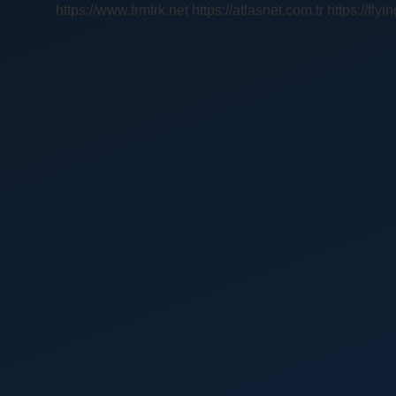
https://www.frmtrk.net
https://atlasnet.com.tr
https://fly