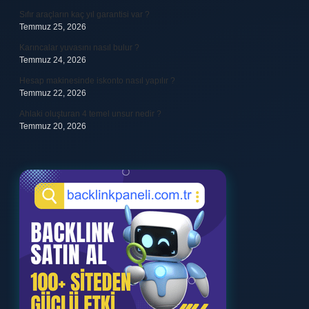
Sıfır araçların kaç yıl garantisi var ?
Temmuz 25, 2026
Karıncalar yuvasını nasıl bulur ?
Temmuz 24, 2026
Hesap makinesinde iskonto nasıl yapılır ?
Temmuz 22, 2026
Ahlaki oluşturan 4 temel unsur nedir ?
Temmuz 20, 2026