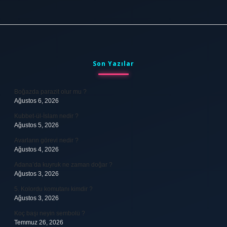
Sidebar
Son Yazılar
Boğazda parazit olur mu ?
Ağustos 6, 2026
Kubbet-ül-İslam nedir ?
Ağustos 5, 2026
Avarların görevi nedir ?
Ağustos 4, 2026
Adana’da kuyruk ne zaman doğar ?
Ağustos 3, 2026
5. Kolordu komutanı kimdir ?
Ağustos 3, 2026
Koç başı neyin sembolü ?
Temmuz 26, 2026