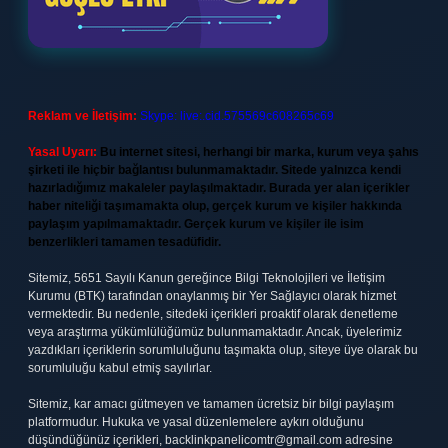
Reklam ve İletişim:
Skype: live:.cid.575569c608265c69
Yasal Uyarı:
Bu internet sitesi, herhangi bir marka, kurum veya şahıs
şirketi ile hiçbir bağlantısı bulunmamaktadır. Sitede yalnızca kendi
hazırladığımız makaleler paylaşılmaktadır. Burada yer alan içerikler
haber niteliği taşımamakta olup, gerçek kurum ve kişiler hakkında
paylaşım yapılmamaktadır. Gerçek kurum ve kişiler ile isim
benzerlikleri tamamen tesadüfidir.
Sitemiz, 5651 Sayılı Kanun gereğince Bilgi Teknolojileri ve İletişim
Kurumu (BTK) tarafından onaylanmış bir Yer Sağlayıcı olarak hizmet
vermektedir. Bu nedenle, sitedeki içerikleri proaktif olarak denetleme
veya araştırma yükümlülüğümüz bulunmamaktadır. Ancak, üyelerimiz
yazdıkları içeriklerin sorumluluğunu taşımakta olup, siteye üye olarak bu
sorumluluğu kabul etmiş sayılırlar.
Sitemiz, kar amacı gütmeyen ve tamamen ücretsiz bir bilgi paylaşım
platformudur. Hukuka ve yasal düzenlemelere aykırı olduğunu
düşündüğünüz içerikleri,
backlinkpanelicomtr@gmail.com
adresine