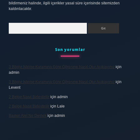
bildirmeniz halinde, ilgili içerikler yasal süre içerisinde sitemizden
kaldırılacaktır.
Arama
Son yorumlar
3 Bilgiyi Işleme Kuramına Göre Öğrenme Nasıl Olur Açıklayınız
için
admin
3 Bilgiyi Işleme Kuramına Göre Öğrenme Nasıl Olur Açıklayınız
için
Levent
2 Belge Nasıl Birleştirilir
için
admin
2 Belge Nasıl Birleştirilir
için
Lale
Baskın Alel Ne Demek
için
admin