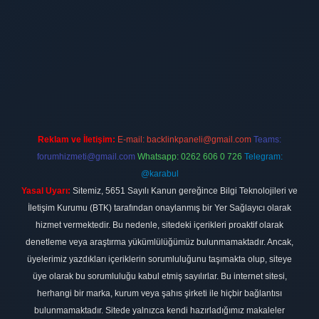
t
Reklam ve İletişim:
E-mail:
backlinkpaneli@gmail.com
Teams:
forumhizmeti@gmail.com
Whatsapp: 0262 606 0 726
Telegram:
@karabul
Yasal Uyarı:
Sitemiz, 5651 Sayılı Kanun gereğince Bilgi Teknolojileri ve
İletişim Kurumu (BTK) tarafından onaylanmış bir Yer Sağlayıcı olarak
hizmet vermektedir. Bu nedenle, sitedeki içerikleri proaktif olarak
denetleme veya araştırma yükümlülüğümüz bulunmamaktadır. Ancak,
üyelerimiz yazdıkları içeriklerin sorumluluğunu taşımakta olup, siteye
üye olarak bu sorumluluğu kabul etmiş sayılırlar. Bu internet sitesi,
herhangi bir marka, kurum veya şahıs şirketi ile hiçbir bağlantısı
bulunmamaktadır. Sitede yalnızca kendi hazırladığımız makaleler