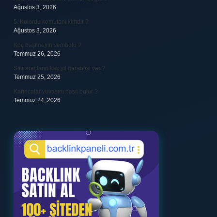
Ağustos 3, 2026
5. Kolordu komutanı kimdir ?
Ağustos 3, 2026
Koç başı neyin sembolü ?
Temmuz 26, 2026
Sıfır araçların kaç yıl garantisi var ?
Temmuz 25, 2026
Karıncalar yuvasını nasıl bulur ?
Temmuz 24, 2026