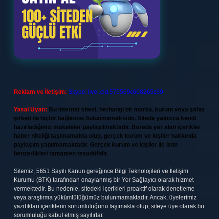
Reklam ve İletişim:
Skype: live:.cid.575569c608265c69
Yasal Uyarı:
Bu internet sitesi, herhangi bir marka, kurum veya şahıs
şirketi ile hiçbir bağlantısı bulunmamaktadır. Sitede yalnızca kendi
hazırladığımız makaleler paylaşılmaktadır. Burada yer alan içerikler
haber niteliği taşımamakta olup, gerçek kurum ve kişiler hakkında
paylaşım yapılmamaktadır. Gerçek kurum ve kişiler ile isim
benzerlikleri tamamen tesadüfidir.
Sitemiz, 5651 Sayılı Kanun gereğince Bilgi Teknolojileri ve İletişim
Kurumu (BTK) tarafından onaylanmış bir Yer Sağlayıcı olarak hizmet
vermektedir. Bu nedenle, sitedeki içerikleri proaktif olarak denetleme
veya araştırma yükümlülüğümüz bulunmamaktadır. Ancak, üyelerimiz
yazdıkları içeriklerin sorumluluğunu taşımakta olup, siteye üye olarak bu
sorumluluğu kabul etmiş sayılırlar.