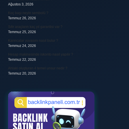
Ağustos 3, 2026
Koç başı neyin sembolü ?
Temmuz 26, 2026
Sıfır araçların kaç yıl garantisi var ?
Temmuz 25, 2026
Karıncalar yuvasını nasıl bulur ?
Temmuz 24, 2026
Hesap makinesinde iskonto nasıl yapılır ?
Temmuz 22, 2026
Ahlaki oluşturan 4 temel unsur nedir ?
Temmuz 20, 2026