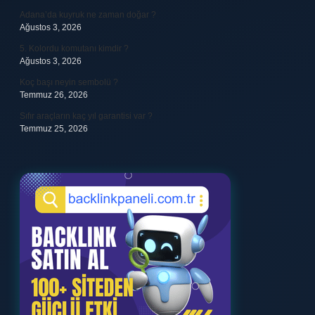
Adana’da kuyruk ne zaman doğar ?
Ağustos 3, 2026
5. Kolordu komutanı kimdir ?
Ağustos 3, 2026
Koç başı neyin sembolü ?
Temmuz 26, 2026
Sıfır araçların kaç yıl garantisi var ?
Temmuz 25, 2026