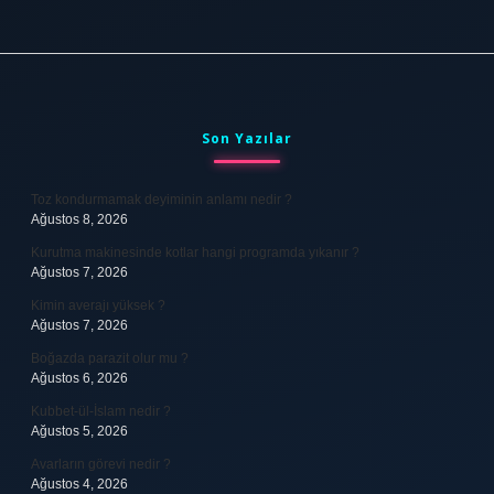
Sidebar
Son Yazılar
Toz kondurmamak deyiminin anlamı nedir ?
Ağustos 8, 2026
Kurutma makinesinde kotlar hangi programda yıkanır ?
Ağustos 7, 2026
Kimin averajı yüksek ?
Ağustos 7, 2026
Boğazda parazit olur mu ?
Ağustos 6, 2026
Kubbet-ül-İslam nedir ?
Ağustos 5, 2026
Avarların görevi nedir ?
Ağustos 4, 2026