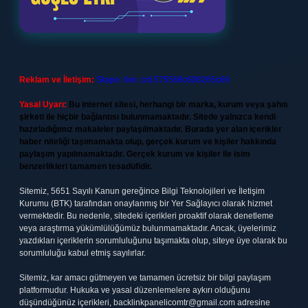
Reklam ve İletişim:
Skype: live:.cid.575569c608265c69
Yasal Uyarı:
Bu internet sitesi, herhangi bir marka, kurum veya şahıs
şirketi ile hiçbir bağlantısı bulunmamaktadır. Sitede yalnızca kendi
hazırladığımız makaleler paylaşılmaktadır. Burada yer alan içerikler
haber niteliği taşımamakta olup, gerçek kurum ve kişiler hakkında
paylaşım yapılmamaktadır. Gerçek kurum ve kişiler ile isim
benzerlikleri tamamen tesadüfidir.
Sitemiz, 5651 Sayılı Kanun gereğince Bilgi Teknolojileri ve İletişim
Kurumu (BTK) tarafından onaylanmış bir Yer Sağlayıcı olarak hizmet
vermektedir. Bu nedenle, sitedeki içerikleri proaktif olarak denetleme
veya araştırma yükümlülüğümüz bulunmamaktadır. Ancak, üyelerimiz
yazdıkları içeriklerin sorumluluğunu taşımakta olup, siteye üye olarak bu
sorumluluğu kabul etmiş sayılırlar.
Sitemiz, kar amacı gütmeyen ve tamamen ücretsiz bir bilgi paylaşım
platformudur. Hukuka ve yasal düzenlemelere aykırı olduğunu
düşündüğünüz içerikleri,
backlinkpanelicomtr@gmail.com
adresine