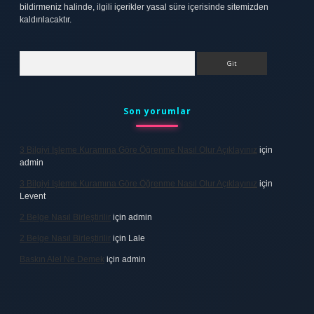
bildirmeniz halinde, ilgili içerikler yasal süre içerisinde sitemizden
kaldırılacaktır.
Arama
Son yorumlar
3 Bilgiyi Işleme Kuramına Göre Öğrenme Nasıl Olur Açıklayınız
için
admin
3 Bilgiyi Işleme Kuramına Göre Öğrenme Nasıl Olur Açıklayınız
için
Levent
2 Belge Nasıl Birleştirilir
için
admin
2 Belge Nasıl Birleştirilir
için
Lale
Baskın Alel Ne Demek
için
admin