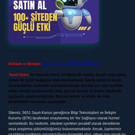
Reklam ve İletişim:
Skype: live:.cid.575569c608265c69
Yasal Uyarı:
Bu internet sitesi, herhangi bir marka, kurum veya şahıs
şirketi ile hiçbir bağlantısı bulunmamaktadır. Sitede yalnızca kendi
hazırladığımız makaleler paylaşılmaktadır. Burada yer alan içerikler
haber niteliği taşımamakta olup, gerçek kurum ve kişiler hakkında
paylaşım yapılmamaktadır. Gerçek kurum ve kişiler ile isim
benzerlikleri tamamen tesadüfidir.
Sitemiz, 5651 Sayılı Kanun gereğince Bilgi Teknolojileri ve İletişim
Kurumu (BTK) tarafından onaylanmış bir Yer Sağlayıcı olarak hizmet
vermektedir. Bu nedenle, sitedeki içerikleri proaktif olarak denetleme
veya araştırma yükümlülüğümüz bulunmamaktadır. Ancak, üyelerimiz
yazdıkları içeriklerin sorumluluğunu taşımakta olup, siteye üye olarak bu