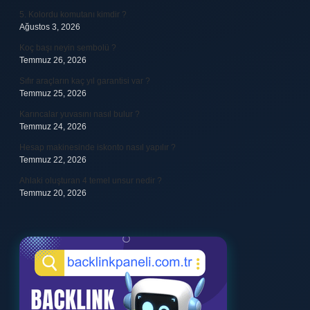
5. Kolordu komutanı kimdir ?
Ağustos 3, 2026
Koç başı neyin sembolü ?
Temmuz 26, 2026
Sıfır araçların kaç yıl garantisi var ?
Temmuz 25, 2026
Karıncalar yuvasını nasıl bulur ?
Temmuz 24, 2026
Hesap makinesinde iskonto nasıl yapılır ?
Temmuz 22, 2026
Ahlaki oluşturan 4 temel unsur nedir ?
Temmuz 20, 2026