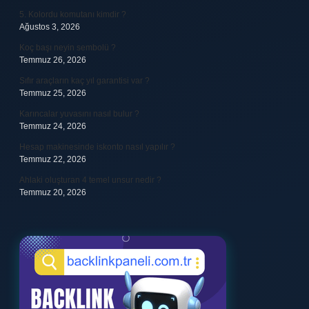
5. Kolordu komutanı kimdir ?
Ağustos 3, 2026
Koç başı neyin sembolü ?
Temmuz 26, 2026
Sıfır araçların kaç yıl garantisi var ?
Temmuz 25, 2026
Karıncalar yuvasını nasıl bulur ?
Temmuz 24, 2026
Hesap makinesinde iskonto nasıl yapılır ?
Temmuz 22, 2026
Ahlaki oluşturan 4 temel unsur nedir ?
Temmuz 20, 2026