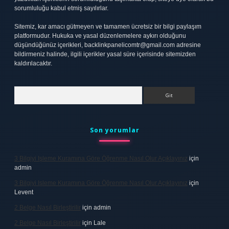
sorumluluğu kabul etmiş sayılırlar.
Sitemiz, kar amacı gütmeyen ve tamamen ücretsiz bir bilgi paylaşım
platformudur. Hukuka ve yasal düzenlemelere aykırı olduğunu
düşündüğünüz içerikleri,
backlinkpanelicomtr@gmail.com
adresine
bildirmeniz halinde, ilgili içerikler yasal süre içerisinde sitemizden
kaldırılacaktır.
Arama
Son yorumlar
3 Bilgiyi Işleme Kuramına Göre Öğrenme Nasıl Olur Açıklayınız
için
admin
3 Bilgiyi Işleme Kuramına Göre Öğrenme Nasıl Olur Açıklayınız
için
Levent
2 Belge Nasıl Birleştirilir
için
admin
2 Belge Nasıl Birleştirilir
için
Lale