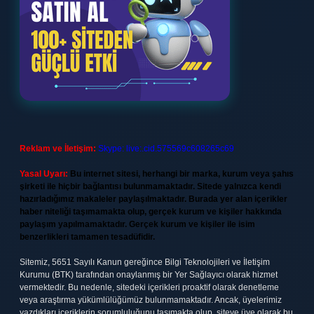
Reklam ve İletişim:
Skype: live:.cid.575569c608265c69
Yasal Uyarı:
Bu internet sitesi, herhangi bir marka, kurum veya şahıs
şirketi ile hiçbir bağlantısı bulunmamaktadır. Sitede yalnızca kendi
hazırladığımız makaleler paylaşılmaktadır. Burada yer alan içerikler
haber niteliği taşımamakta olup, gerçek kurum ve kişiler hakkında
paylaşım yapılmamaktadır. Gerçek kurum ve kişiler ile isim
benzerlikleri tamamen tesadüfidir.
Sitemiz, 5651 Sayılı Kanun gereğince Bilgi Teknolojileri ve İletişim
Kurumu (BTK) tarafından onaylanmış bir Yer Sağlayıcı olarak hizmet
vermektedir. Bu nedenle, sitedeki içerikleri proaktif olarak denetleme
veya araştırma yükümlülüğümüz bulunmamaktadır. Ancak, üyelerimiz
yazdıkları içeriklerin sorumluluğunu taşımakta olup, siteye üye olarak bu