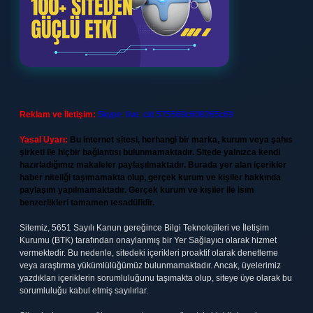
Reklam ve İletişim:
Skype: live:.cid.575569c608265c69
Yasal Uyarı:
Bu internet sitesi, herhangi bir marka, kurum veya şahıs
şirketi ile hiçbir bağlantısı bulunmamaktadır. Sitede yalnızca kendi
hazırladığımız makaleler paylaşılmaktadır. Burada yer alan içerikler
haber niteliği taşımamakta olup, gerçek kurum ve kişiler hakkında
paylaşım yapılmamaktadır. Gerçek kurum ve kişiler ile isim
benzerlikleri tamamen tesadüfidir.
Sitemiz, 5651 Sayılı Kanun gereğince Bilgi Teknolojileri ve İletişim
Kurumu (BTK) tarafından onaylanmış bir Yer Sağlayıcı olarak hizmet
vermektedir. Bu nedenle, sitedeki içerikleri proaktif olarak denetleme
veya araştırma yükümlülüğümüz bulunmamaktadır. Ancak, üyelerimiz
yazdıkları içeriklerin sorumluluğunu taşımakta olup, siteye üye olarak bu
sorumluluğu kabul etmiş sayılırlar.