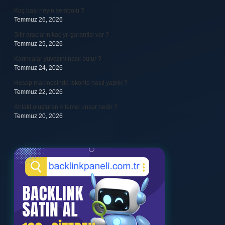
Koç başı neyin sembolü ?
Temmuz 26, 2026
Sıfır araçların kaç yıl garantisi var ?
Temmuz 25, 2026
Karıncalar yuvasını nasıl bulur ?
Temmuz 24, 2026
Hesap makinesinde iskonto nasıl yapılır ?
Temmuz 22, 2026
Ahlaki oluşturan 4 temel unsur nedir ?
Temmuz 20, 2026