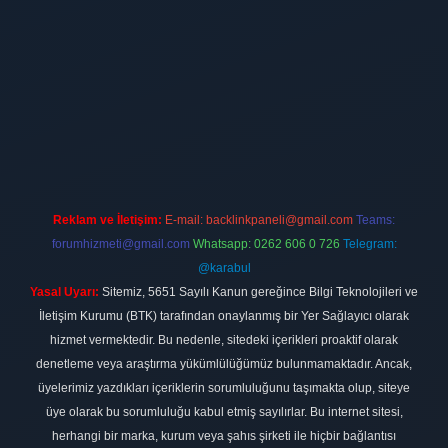
t
Reklam ve İletişim:
E-mail:
backlinkpaneli@gmail.com
Teams:
forumhizmeti@gmail.com
Whatsapp: 0262 606 0 726
Telegram:
@karabul
Yasal Uyarı:
Sitemiz, 5651 Sayılı Kanun gereğince Bilgi Teknolojileri ve
İletişim Kurumu (BTK) tarafından onaylanmış bir Yer Sağlayıcı olarak
hizmet vermektedir. Bu nedenle, sitedeki içerikleri proaktif olarak
denetleme veya araştırma yükümlülüğümüz bulunmamaktadır. Ancak,
üyelerimiz yazdıkları içeriklerin sorumluluğunu taşımakta olup, siteye
üye olarak bu sorumluluğu kabul etmiş sayılırlar. Bu internet sitesi,
herhangi bir marka, kurum veya şahıs şirketi ile hiçbir bağlantısı