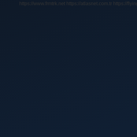
https://www.frmtrk.net
https://atlasnet.com.tr
https://fly