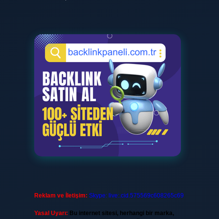
Reklam ve İletişim:
Skype: live:.cid.575569c608265c69
Yasal Uyarı:
Bu internet sitesi, herhangi bir marka,