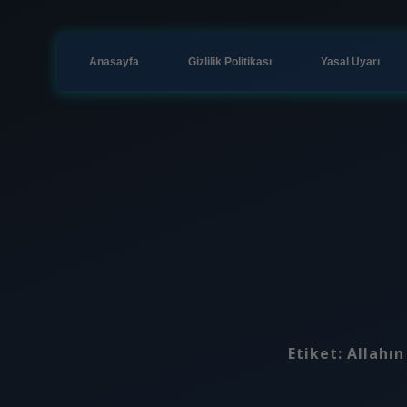
Anasayfa
Gizlilik Politikası
Yasal Uyarı
Etiket:
Allahın