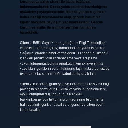
kurum veya şahıs şirketi ile hiçbir bağlantısı
bulunmamaktadır. Sitede yalnızca kendi hazırladığımız
makaleler paylaşılmaktadır. Burada yer alan içerikler
haber niteliği taşımamakta olup, gerçek kurum ve
kişiler hakkında paylaşım yapılmamaktadır. Gerçek
kurum ve kişiler ile isim benzerlikleri tamamen
tesadüfidir.
Sitemiz, 5651 Sayılı Kanun gereğince Bilgi Teknolojileri
ve İletişim Kurumu (BTK) tarafından onaylanmış bir Yer
Sağlayıcı olarak hizmet vermektedir. Bu nedenle, sitedeki
içerikleri proaktif olarak denetleme veya araştırma
yükümlülüğümüz bulunmamaktadır. Ancak, üyelerimiz
yazdıkları içeriklerin sorumluluğunu taşımakta olup, siteye
üye olarak bu sorumluluğu kabul etmiş sayılırlar.
Sitemiz, kar amacı gütmeyen ve tamamen ücretsiz bir bilgi
paylaşım platformudur. Hukuka ve yasal düzenlemelere
aykırı olduğunu düşündüğünüz içerikleri,
backlinkpanelicomtr@gmail.com
adresine bildirmeniz
halinde, ilgili içerikler yasal süre içerisinde sitemizden
kaldırılacaktır.