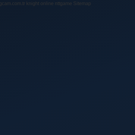
ingcam.com.tr
knight online
nttgame
Sitemap