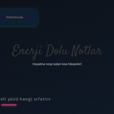
Hakkımızda
Enerji Dolu Notlar
Hayatına neşe katan kısa hikayeler!
 eli yüzü hangi sıfattır